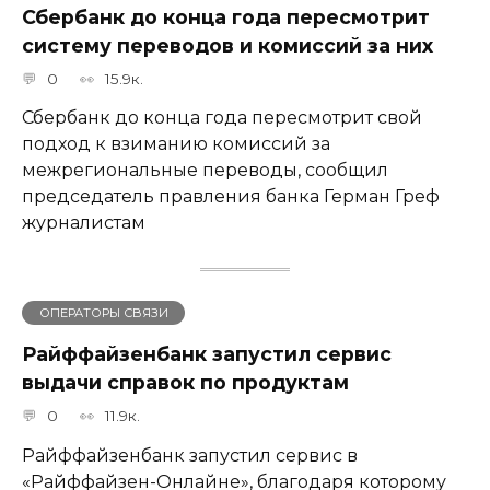
Сбербанк​ до конца года пересмотрит
систему переводов и комиссий за них
0
15.9к.
Сбербанк до конца года пересмотрит свой
подход к взиманию комиссий за
межрегиональные переводы, сообщил
председатель правления банка Герман Греф
журналистам
ОПЕРАТОРЫ СВЯЗИ
Райффайзенбанк запустил сервис
выдачи справок по продуктам
0
11.9к.
Райффайзенбанк запустил сервис в
«Райффайзен-Онлайне», благодаря которому