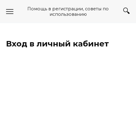
Перейти
Помощь в регистрации, советы по
к
использованию
содержанию
Вход в личный кабинет