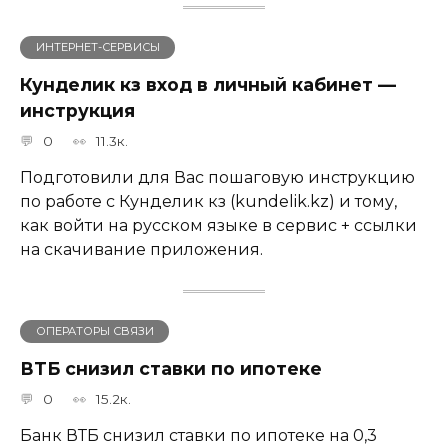
ИНТЕРНЕТ-СЕРВИСЫ
Кунделик кз вход в личный кабинет —
инструкция
0
11.3к.
Подготовили для Вас пошаговую инструкцию
по работе с Кунделик кз (kundelik.kz) и тому,
как войти на русском языке в сервис + ссылки
на скачивание приложения.
ОПЕРАТОРЫ СВЯЗИ
ВТБ снизил ставки по ипотеке
0
15.2к.
Банк ВТБ снизил ставки по ипотеке на 0,3