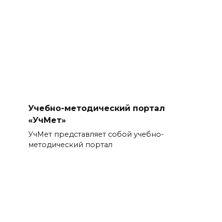
Учебно-методический портал
«УчМет»
УчМет представляет собой учебно-
методический портал