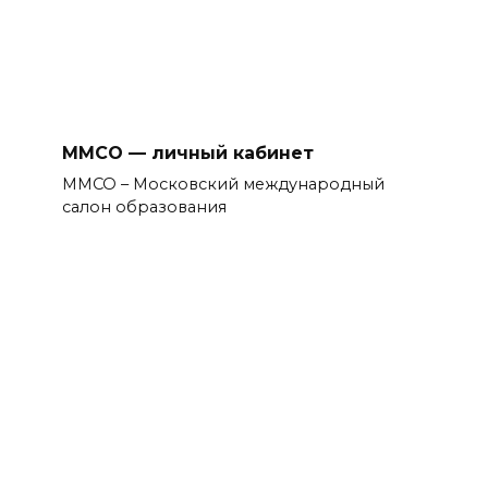
ММСО — личный кабинет
ММСО – Московский международный
салон образования