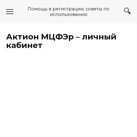
Перейти
Помощь в регистрации, советы по
к
использованию
содержанию
Актион МЦФЭр – личный
кабинет