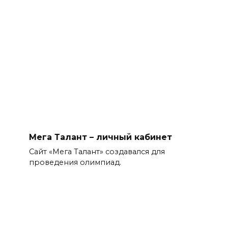
Мега Талант – личный кабинет
Сайт «Мега Талант» создавался для
проведения олимпиад.