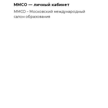
ММСО — личный кабинет
ММСО – Московский международный
салон образования