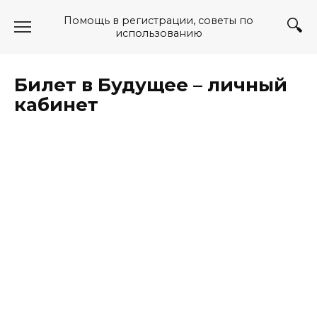
Перейти
Помощь в регистрации, советы по
к
использованию
содержанию
Билет в Будущее – личный
кабинет