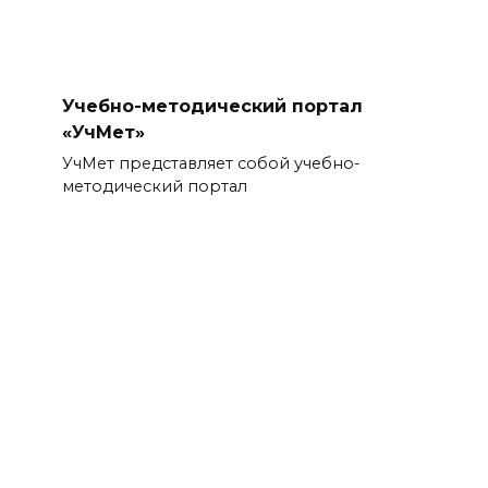
Учебно-методический портал
«УчМет»
УчМет представляет собой учебно-
методический портал