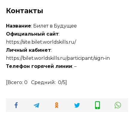
Контакты
Название
: Билет в Будущее
Официальный сайт
:
https://site.bilet.worldskills.ru/
Личный кабинет
:
https://bilet.worldskills.ru/participant/sign-in
Телефон горячей линии
: –
[Всего:
0
Средний:
0
/5]