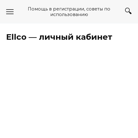
Перейти
Помощь в регистрации, советы по
к
использованию
содержанию
Ellco — личный кабинет