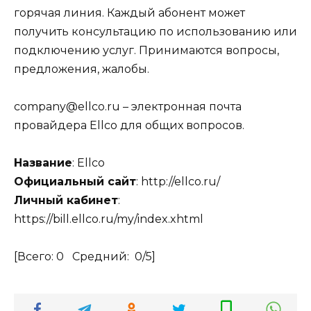
горячая линия. Каждый абонент может
получить консультацию по использованию или
подключению услуг. Принимаются вопросы,
предложения, жалобы.
company@ellco.ru – электронная почта
провайдера Ellco для общих вопросов.
Название
: Ellco
Официальный сайт
: http://ellco.ru/
Личный кабинет
:
https://bill.ellco.ru/my/index.xhtml
[Всего:
0
Средний:
0
/5]