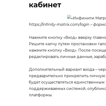
кабинет
https://infinity-matrix.com/login – фор
Нажмите кнопку «Вход» вверху главно
Решите капчу путем простановки гало
нажмите кнопку «Вход». После посещ
редактировать личные данные, зараб
Дополнительный вариант входа – чер
предварительно прикрепить личную 
будет осуществляться единственным 
поддерживаемых системой, опублик
платформы.