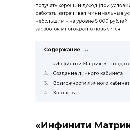
получать хороший доход (при услови
работать, затрачивая минимальные у
небольшим – на уровне 5 000 рублей
заработок многократно повысится.
Содержание
«Инфинити Матрикс» – вход в
Создание личного кабинета
Возможности личного кабинет
Контакты
«Инфинити Матрикс