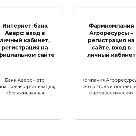
Интернет-банк
Фармкомпания
Аверс: вход в
Агроресурсы –
личный кабинет,
регистрация на
регистрация на
сайте, вход в
фициальном сайте
личный кабинет
Банк Аверс – это
Компания Агроресурсы
нансовая организация,
это оптовый поставщ
обслуживающая
фармацевтических