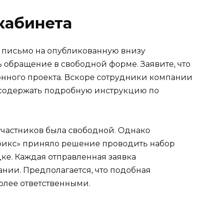
кабинета
 письмо на опубликованную внизу
ь обращение в свободной форме. Заявите, что
онного проекта. Вскоре сотрудники компании
т содержать подробную инструкцию по
частников была свободной. Однако
рикс» приняло решение проводить набор
е. Каждая отправленная заявка
нии. Предполагается, что подобная
олее ответственными.