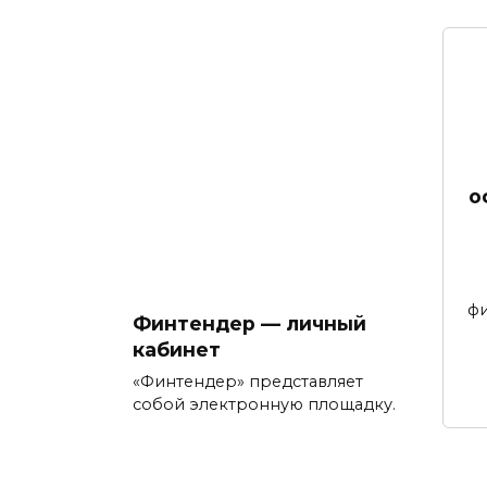
о
фи
Финтендер — личный
кабинет
«Финтендер» представляет
собой электронную площадку.