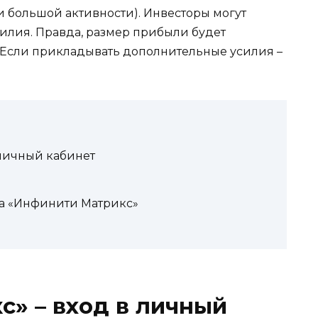
и большой активности). Инвесторы могут
силия. Правда, размер прибыли будет
. Если прикладывать дополнительные усилия –
 личный кабинет
а «Инфинити Матрикс»
» – вход в личный