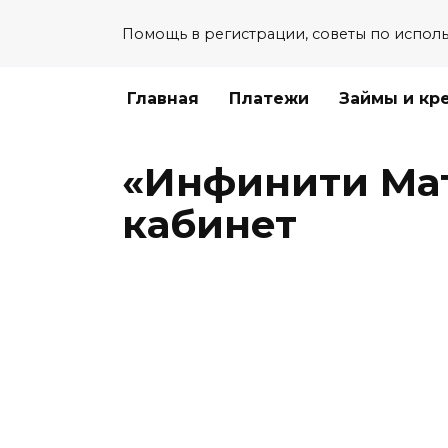
Перейти
Помощь в регистрации, советы по испол
к
содержанию
Главная
Платежи
Займы и кр
«Инфинити Мат
кабинет