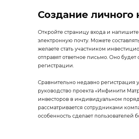
Создание личного 
Откройте страницу входа и напишите
электронную почту. Можете составлят
желаете стать участником инвестици
отправят ответное письмо. Оно буде
регистрации.
Сравнительно недавно регистрация у
руководство проекта «Инфинити Мат
инвесторов в индивидуальном порядк
рассматривается сотрудниками компа
особенность сделает пользователей б