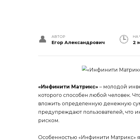
АВТОР
НА
Егор Александрович
2 
«Инфинити Матрикс»
– молодой инве
которого способен любой человек. Ч
вложить определенную денежную сум
предупреждают пользователей, что 
риском.
Особенностью «Инфинити Матрикс» яв