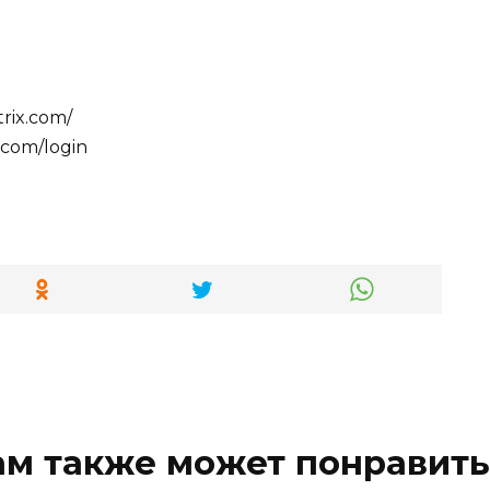
atrix.com/
x.com/login
ам также может понравить