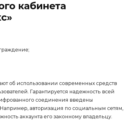
ого кабинета
с»
граждение;
ают об использовании современных средств
ователей. Гарантируется надежность всей
ифрованного соединения введены
Например, авторизация по социальным сетям,
жность аккаунта его законному владельцу.