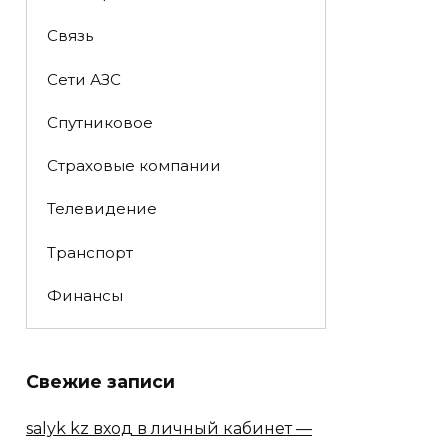
Связь
Сети АЗС
Спутниковое
Страховые компании
Телевидение
Транспорт
Финансы
Свежие записи
salyk kz вход в личный кабинет —