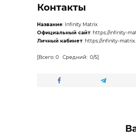
Контакты
Название
: Infinity Matrix
Официальный сайт
: https://infinity-m
Личный кабинет
: https://infinity-matri
[Всего:
0
Средний:
0
/5]
В