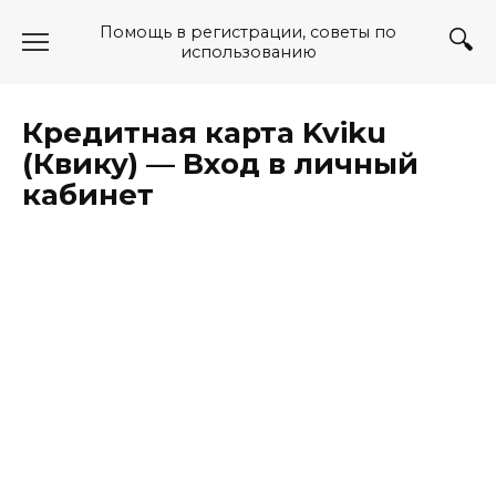
Перейти
Помощь в регистрации, советы по
к
использованию
содержанию
Кредитная карта Kviku
(Квику) — Вход в личный
кабинет