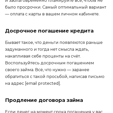
и заблаговременно планируйте всё, чтобы не
было просрочки. Самый оптимальный вариант
— оплата с карты в вашем личном кабинете.
Досрочное погашение кредита
Бывает такое, что деньги появляются раньше
задуманного и тогда нет смысла ждать,
накапливая себе проценты на счёт.
Воспользуйтесь досрочным погашением
своего займа. Всё, что нужно — заранее
обратиться с такой просьбой, написав письмо
на адрес
[email protected]
.
Продление договора займа
Если денег на момент срока погашения у вас