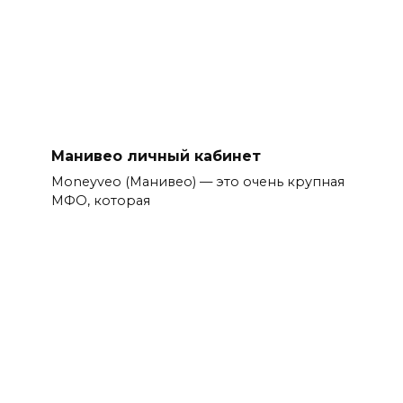
Манивео личный кабинет
Moneyveo (Манивео) — это очень крупная
МФО, которая