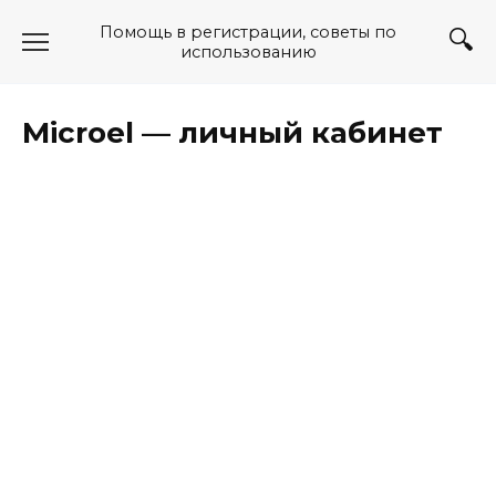
Перейти
Помощь в регистрации, советы по
к
использованию
содержанию
Microel — личный кабинет