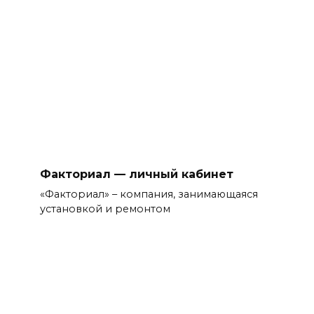
Факториал — личный кабинет
«Факториал» – компания, занимающаяся
установкой и ремонтом