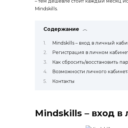
– тем дешевле стоит каждый месяц 
Mindskills.
Содержание
Mindskills – вход в личный каб
Регистрация в личном кабинете
Как сбросить/восстановить па
Возможности личного кабинет
Контакты
Mindskills – вход 