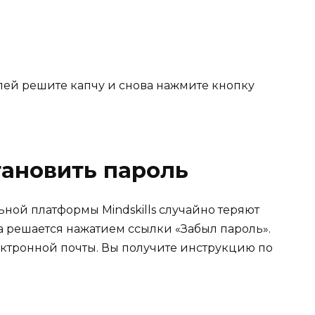
лей решите капчу и снова нажмите кнопку
тановить пароль
ной платформы Mindskills случайно теряют
 решается нажатием ссылки «Забыл пароль».
ектронной почты. Вы получите инструкцию по