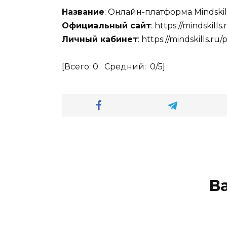
Название
: Онлайн-платформа Mindskil
Официальный сайт
: https://mindskills.
Личный кабинет
: https://mindskills.ru/
[Всего:
0
Средний:
0
/5]
В