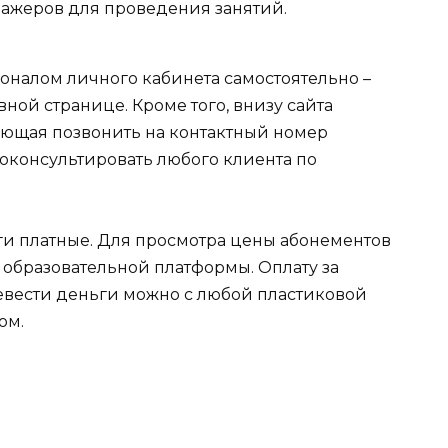
ажеров для проведения занятий.
оналом личного кабинета самостоятельно –
ной странице. Кроме того, внизу сайта
яющая позвонить на контактный номер
оконсультировать любого клиента по
ги платные. Для просмотра цены абонементов
е образовательной платформы. Оплату за
евести деньги можно с любой пластиковой
ом.