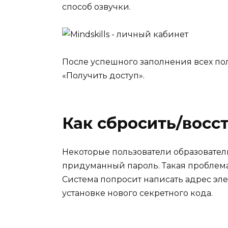
способ озвучки.
После успешного заполнения всех по
«Получить доступ».
Как сбросить/восс
Некоторые пользователи образователь
придуманный пароль. Такая проблема
Система попросит написать адрес эл
установке нового секретного кода.