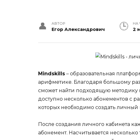
АВТОР
НА 
Егор Александрович
2 
Mindskills
– образовательная платфор
арифметике. Благодаря большому ра
сможет найти подходящую методику 
доступно несколько абонементов с р
которых необходимо создать личный 
После создания личного кабинета к
абонемент. Насчитывается несколько