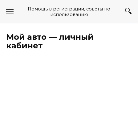
Перейти
Помощь в регистрации, советы по
к
использованию
содержанию
Мой авто — личный
кабинет