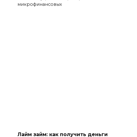
микрофинансовых
Лайм займ: как получить деньги