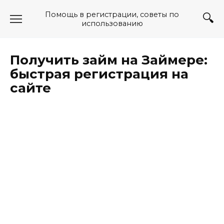
Перейти
Помощь в регистрации, советы по
к
использованию
содержанию
Получить займ на Займере:
быстрая регистрация на
сайте