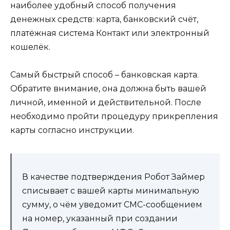
наиболее удобный способ получения
денежных средств: карта, банковский счёт,
платёжная система Контакт или электронный
кошелёк.
Самый быстрый способ – банковская карта.
Обратите внимание, она должна быть вашей
личной, именной и действительной. После
необходимо пройти процедуру прикрепления
карты согласно инструкции.
В качестве подтверждения Робот Займер
списывает с вашей карты минимальную
сумму, о чём уведомит СМС-сообщением
на номер, указанный при создании