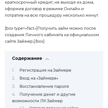
краткосрочный кредит, не выходя из дома,
оформив договор в режиме Онлайн и
потратив на всю процедуру несколько минут.
[box type=»fact»]Получить займ можно после
создания Личного кабинета на официальном
сайте Займер.[/box]
Содержание
Регистрация на Займере
Вход на «Займере»
Восстановление пароля
Получение денег и другие
возможности ЛК Займер