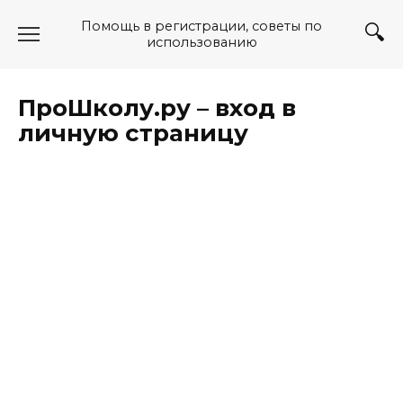
Перейти
Помощь в регистрации, советы по
к
использованию
содержанию
ПроШколу.ру – вход в
личную страницу