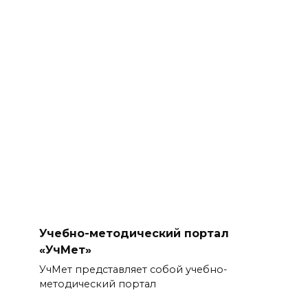
Учебно-методический портал
«УчМет»
УчМет представляет собой учебно-
методический портал