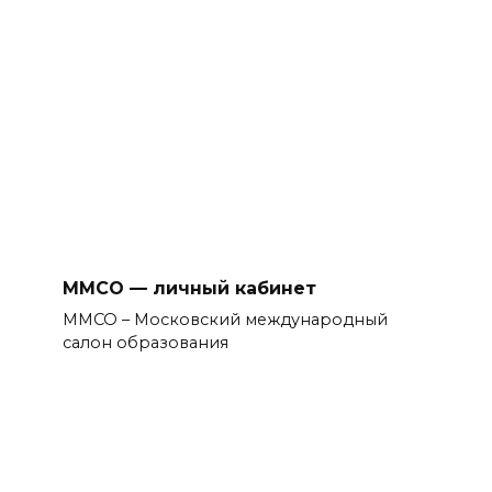
ММСО — личный кабинет
ММСО – Московский международный
салон образования