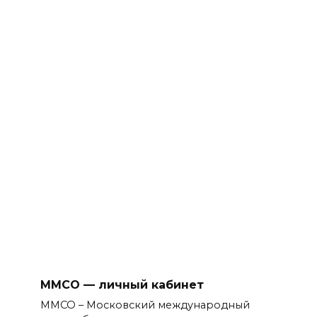
ММСО — личный кабинет
ММСО – Московский международный