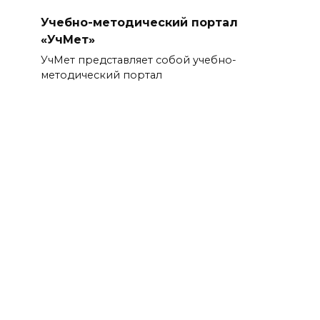
Учебно-методический портал
«УчМет»
УчМет представляет собой учебно-
методический портал