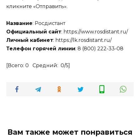
кликните «Отправить».
Название
: Росдистант
Официальный сайт
: https://www.rosdistant.ru/
Личный кабинет
: https://lk.rosdistant.ru/
Телефон горячей линии
: 8 (800) 222-33-08
[Всего:
0
Средний:
0
/5]
Вам также может понравиться