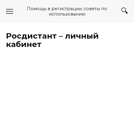
Перейти
Помощь в регистрации, советы по
к
использованию
содержанию
Росдистант – личный
кабинет