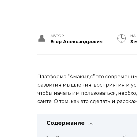
АВТОР
НА
Егор Александрович
3 
Платформа “Амакидс” это современн
развития мышления, восприятия и ус
чтобы начать им пользоваться, необ
сайте. О том, как это сделать и расскаж
Содержание