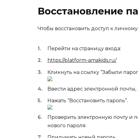
Восстановление п
Чтобы восстановить доступ к личному
Перейти на страницу входа:
https://platform-amakids.ru/
Кликнуть на ссылку “Забыли парол
Ввести адрес электронной почты,
Нажать “Восстановить пароль”.
Проверить электронную почту и п
нового пароля.
Придумать новый пароль.