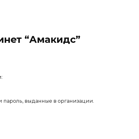
инет “Амакидс”
:
и пароль, выданные в организации.