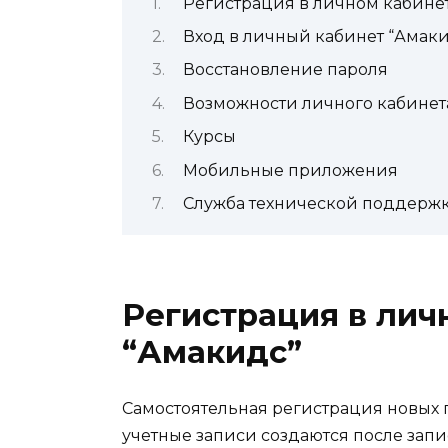
Регистрация в личном кабине
Вход в личный кабинет “Амак
Восстановление пароля
Возможности личного кабинет
Курсы
Мобильные приложения
Служба технической поддерж
Регистрация в лич
“Амакидс”
Самостоятельная регистрация новых 
учетные записи создаются после запис