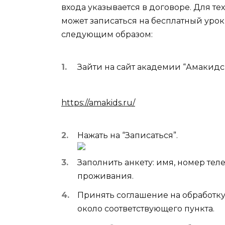
входа указывается в договоре. Для те
может записаться на бесплатный урок
следующим образом:
Зайти на сайт академии “Амакидс”
https://amakids.ru/
Нажать на “Записаться”.
Заполнить анкету: имя, номер тел
проживания.
Принять соглашение на обработку
около соответствующего пункта.