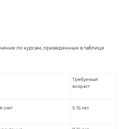
чение по курсам, приведенным в таблице
Требуемый
возраст
й счет
5-16 лет