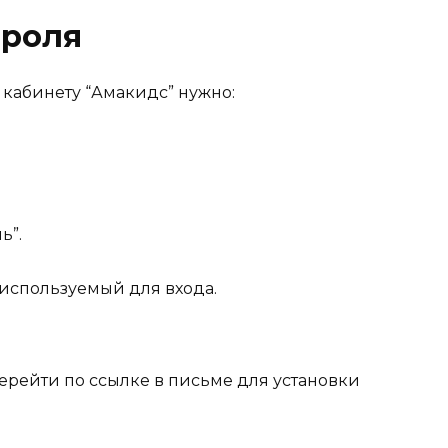
ароля
 кабинету “Амакидс” нужно:
ь”.
 используемый для входа.
ерейти по ссылке в письме для установки