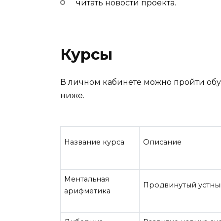
читать новости проекта.
Курсы
В личном кабинете можно пройти обу
ниже.
Название курса
Описание
Ментальная
Продвинутый устны
арифметика