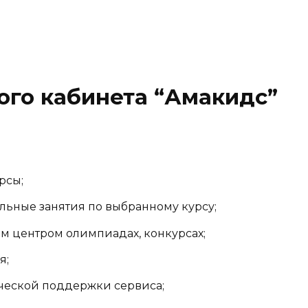
ого кабинета “Амакидс”
рсы;
льные занятия по выбранному курсу;
м центром олимпиадах, конкурсах;
я;
ической поддержки сервиса;