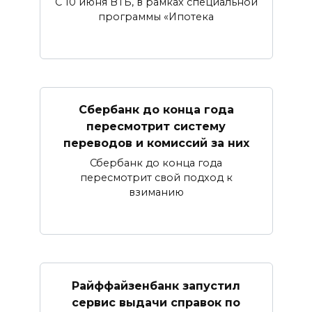
С 10 июня ВТБ, в рамках специальной
программы «Ипотека
Сбербанк​ до конца года
пересмотрит систему
переводов и комиссий за них
Сбербанк до конца года
пересмотрит свой подход к
взиманию
Райффайзенбанк запустил
сервис выдачи справок по