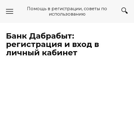
Перейти
Помощь в регистрации, советы по
к
использованию
содержанию
Банк Дабрабыт:
регистрация и вход в
личный кабинет