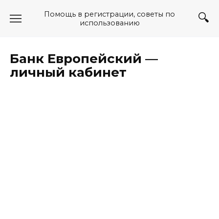
Перейти
Помощь в регистрации, советы по
к
использованию
содержанию
Банк Европейский —
личный кабинет