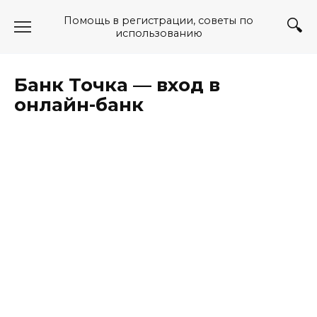
Перейти
Помощь в регистрации, советы по
к
использованию
содержанию
Банк Точка — вход в
онлайн-банк