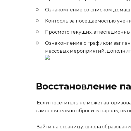
Ознакомление со списком домаш
Контроль за посещаемостью учен
Просмотр текущих, аттестационных
Ознакомление с графиком заплани
массовых мероприятий, дополнит
Восстановление п
Если посетитель не может авторизова
самостоятельно сбросить пароль, вы
Зайти на страницу:
школа.образование