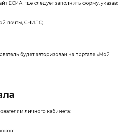
йт ЕСИА, где следует заполнить форму, указав:
ой почты, СНИЛС;
ователь будет авторизован на портале «Мой
ала
ователям личного кабинета:
оков;