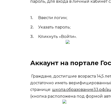
пароль, для входа в личный кабинет с
Ввести логин;
Указать пароль;
Кликнуть «Войти».
Аккаунт на портале Го
Граждане, достигшие возраста 14,5 ле
достаточно иметь верифицированный 
странице:
школа.образование33.рф/au
(кнопка расположена под формой авт