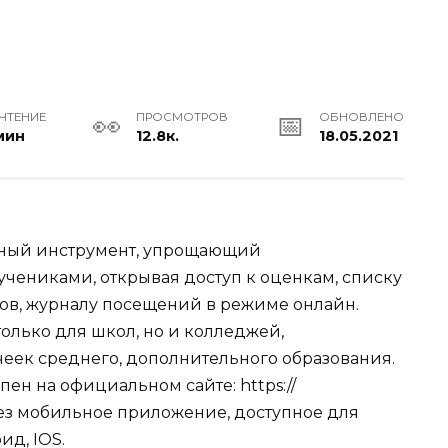
 ЧТЕНИЕ
ПРОСМОТРОВ
ОБНОВЛЕНО
мин
12.8к.
18.05.2021
нный инструмент, упрощающий
чениками, открывая доступ к оценкам, списку
ов, журналу посещений в режиме онлайн.
олько для школ, но и колледжей,
еек среднего, дополнительного образования.
упен на официальном сайте:
https://
ерез мобильное приложение, доступное для
д, IOS.