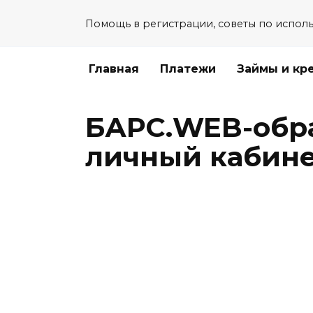
Перейти
Помощь в регистрации, советы по испол
к
содержанию
Главная
Платежи
Займы и кр
БАРС.WEB-обр
личный кабин