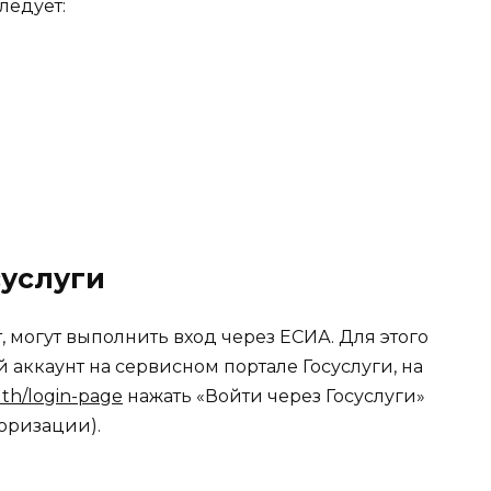
ледует:
суслуги
т, могут выполнить вход через ЕСИА. Для этого
аккаунт на сервисном портале Госуслуги, на
th/login-page
нажать «Войти через Госуслуги»
оризации).