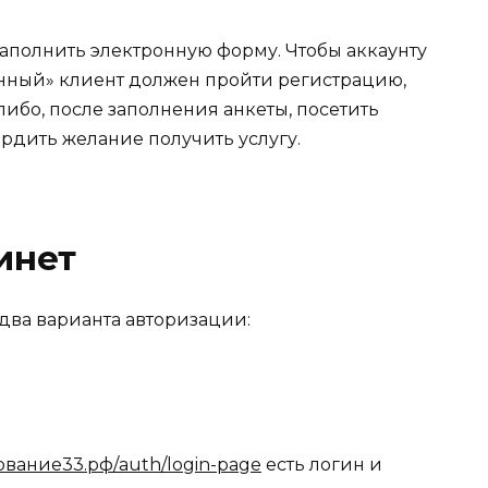
заполнить электронную форму. Чтобы аккаунту
нный» клиент должен пройти регистрацию,
либо, после заполнения анкеты, посетить
дить желание получить услугу.
инет
два варианта авторизации:
ование33.рф/auth/login-page
есть логин и