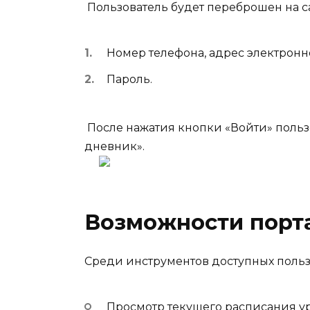
Пользователь будет переброшен на са
Номер телефона, адрес электронн
Пароль.
После нажатия кнопки «Войти» польз
дневник».
Возможности порт
Среди инструментов доступных польз
Просмотр текущего расписания ур