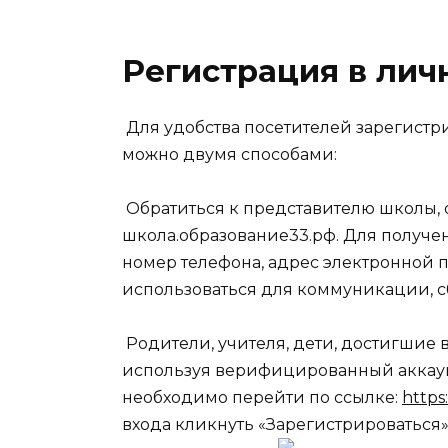
Регистрация в лич
Для удобства посетителей зарегистр
можно двумя способами:
Обратиться к представителю школы, о
школа.образование33.рф. Для получе
номер телефона, адрес электронной п
использоваться для коммуникации, с
Родители, учителя, дети, достигшие во
используя верифицированный аккаунт
необходимо перейти по ссылке:
https
входа кликнуть «Зарегистрироваться»