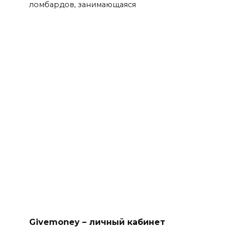
ломбардов, занимающаяся
Givemoney – личный кабинет