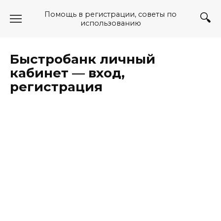
Перейти
Помощь в регистрации, советы по
к
использованию
содержанию
Быстробанк личный
кабинет — вход,
регистрация