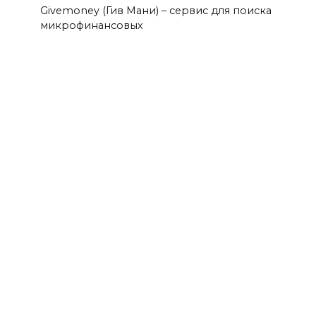
Givemoney (Гив Мани) – сервис для поиска
микрофинансовых