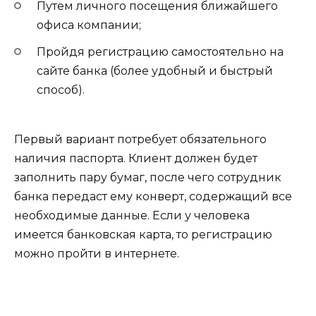
Путем личного посещения ближайшего
офиса компании;
Пройдя регистрацию самостоятельно на
сайте банка (более удобный и быстрый
способ).
Первый вариант потребует обязательного
наличия паспорта. Клиент должен будет
заполнить пару бумаг, после чего сотрудник
банка передаст ему конверт, содержащий все
необходимые данные. Если у человека
имеется банковская карта, то регистрацию
можно пройти в интернете.