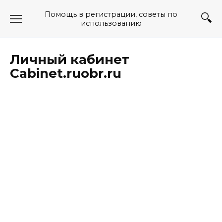
Перейти
Помощь в регистрации, советы по
к
использованию
содержанию
Личный кабинет
Cabinet.ruobr.ru