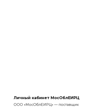
Личный кабинет МосОблЕИРЦ
ООО «МосОблЕИРЦ» — поставщик