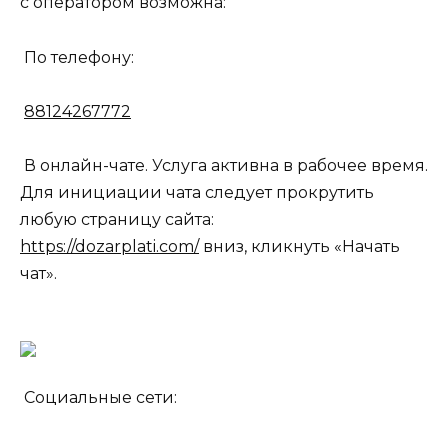
с оператором возможна:
По телефону:
88124267772
В онлайн-чате. Услуга активна в рабочее время.
Для инициации чата следует прокрутить
любую страницу сайта:
https://dozarplati.com/
вниз, кликнуть «Начать
чат».
Социальные сети: