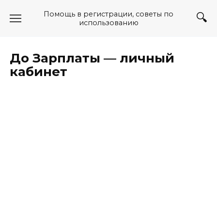
Перейти
Помощь в регистрации, советы по
к
использованию
содержанию
До Зарплаты — личный
кабинет