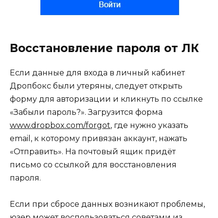
Восстановление пароля от ЛК
Если данные для входа в личный кабинет
Дропбокс были утеряны, следует открыть
форму для авторизации и кликнуть по ссылке
«Забыли пароль?». Загрузится форма
www.dropbox.com/forgot
, где нужно указать
email, к которому привязан аккаунт, нажать
«Отправить». На почтовый ящик придёт
письмо со ссылкой для восстановления
пароля.
Если при сбросе данных возникают проблемы,
юзер может воспользоваться советами из