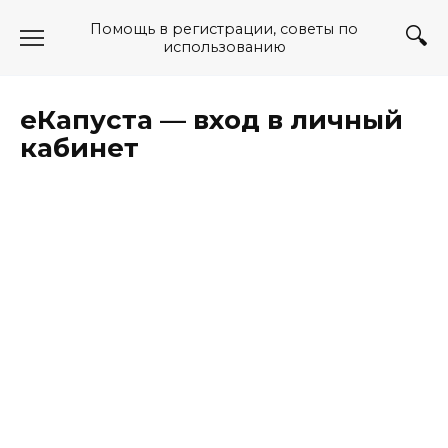
Перейти
Помощь в регистрации, советы по
к
использованию
содержанию
еКапуста — вход в личный
кабинет