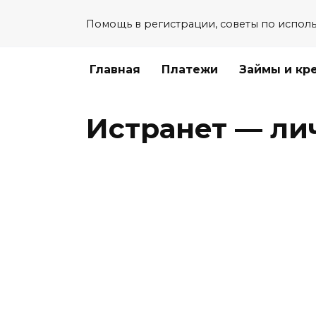
Перейти
Помощь в регистрации, советы по испол
к
содержанию
Главная
Платежи
Займы и кр
Истранет — ли