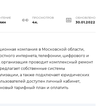
 ЧТЕНИЕ
ПРОСМОТРОВ
ОБНОВЛЕНО
мин
4к.
30.01.2022
ционная компания в Московской области,
стного интернета, телефонии, цифрового и
о, организация проводит комплексный ремонт
предлагает собственные системы
ализации, а также подключает юридических
ользователей доступен личный кабинет,
новый тарифный план и оплатить