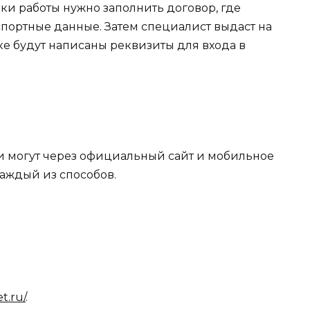
ки работы нужно заполнить договор, где
спортные данные. Затем специалист выдаст на
ке будут написаны реквизиты для входа в
и могут через официальный сайт и мобильное
аждый из способов.
et.ru/
.