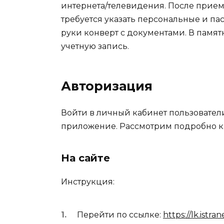
интернета/телевидения. После прием
требуется указать персональные и па
руки конверт с документами. В памят
учетную запись.
Авторизация
Войти в личный кабинет пользовател
приложение. Рассмотрим подробно к
На сайте
Инструкция:
Перейти по ссылке:
https://lk.istran