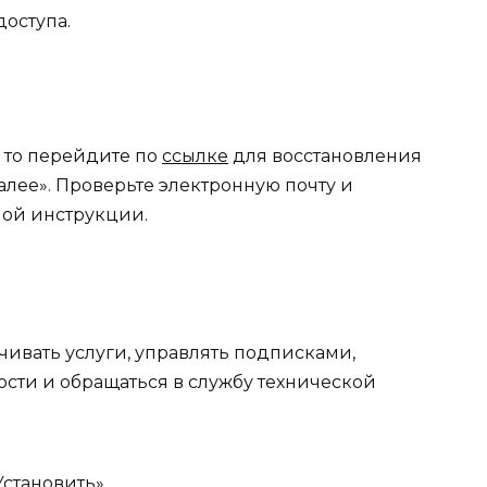
доступа.
 то перейдите по
ссылке
для восстановления
алее». Проверьте электронную почту и
мой инструкции.
чивать услуги, управлять подписками,
ости и обращаться в службу технической
становить».