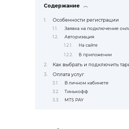
Содержание
Особенности регистрации
Заявка на подключение онл
Авторизация
На сайте
В приложении
Как выбрать и подключить тар
Оплата услуг
В личном кабинете
Тинькофф
MTS PAY