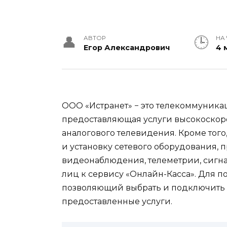
АВТОР
НА
Егор Александрович
4 
ООО «Истранет» − это телекоммуника
предоставляющая услуги высокоскоро
аналогового телевидения. Кроме тог
и установку сетевого оборудования, 
видеонаблюдения, телеметрии, сигн
лиц к сервису «Онлайн-Касса». Для п
позволяющий выбрать и подключить 
предоставленные услуги.