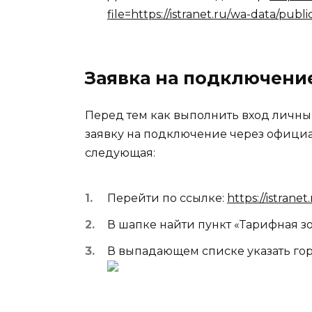
file=https://istranet.ru/wa-data/publ
Заявка на подключени
Перед тем как выполнить вход личны
заявку на подключение через офици
следующая:
Перейти по ссылке:
https://istranet.
В шапке найти пункт «Тарифная зо
В выпадающем списке указать го