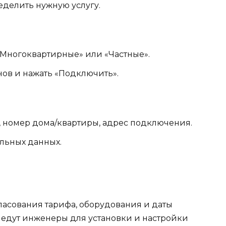
еделить нужную услугу.
«Многоквартирные» или «Частные».
ов и нажать «Подключить».
, номер дома/квартиры, адрес подключения.
альных данных.
асования тарифа, оборудования и даты
едут инженеры для установки и настройки