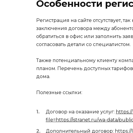
Особенности реги
Регистрация на сайте отсутствует, т
заключения договора между абоненто
обратиться в офис или заполнить зая
согласовать детали со специалистом.
Также потенциальному клиенту комп
планом. Перечень доступных тарифов з
дома.
Полезные ссылки:
Договор на оказание услуг:
https:/
file=https://istranet.ru/wa-data/pub
Дополнительный договор:
https://