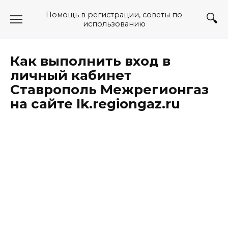
Перейти
Помощь в регистрации, советы по
к
использованию
содержанию
Как выполнить вход в
личный кабинет
Ставрополь Межрегионгаз
на сайте lk.regiongaz.ru