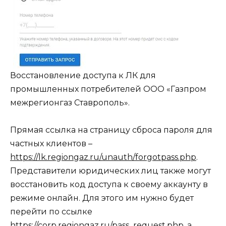
Восстановление доступа к ЛК для
промышленных потребителей ООО «Газпром
межрегионгаз Ставрополь».
Прямая ссылка на страницу сброса пароля для
частных клиентов –
https://lk.regiongaz.ru/unauth/forgotpass.php
.
Представители юридических лиц также могут
восстановить код доступа к своему аккаунту в
режиме онлайн. Для этого им нужно будет
перейти по ссылке
https://corp.regiongaz.ru/pass_request.php
, а