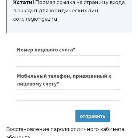
Кстати!
Прямая ссылка на страницу входа
в аккаунт для юридических лиц –
corp.regiongaz.ru
.
Восстановление пароля от личного кабинета
абонента