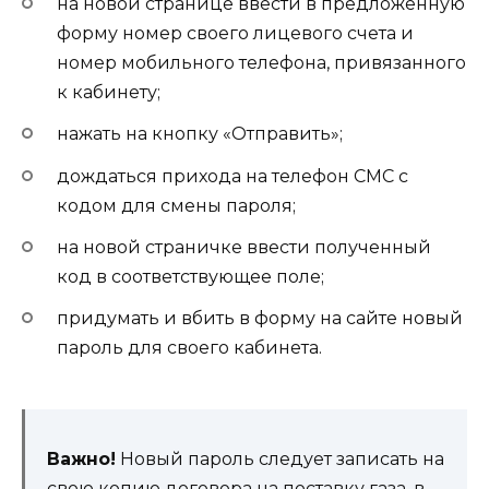
на новой странице ввести в предложенную
форму номер своего лицевого счета и
номер мобильного телефона, привязанного
к кабинету;
нажать на кнопку «Отправить»;
дождаться прихода на телефон СМС с
кодом для смены пароля;
на новой страничке ввести полученный
код в соответствующее поле;
придумать и вбить в форму на сайте новый
пароль для своего кабинета.
Важно!
Новый пароль следует записать на
свою копию договора на поставку газа, в