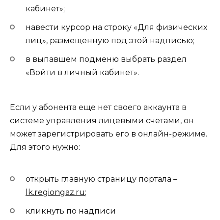
кабинет»;
навести курсор на строку «Для физических
лиц», размещенную под этой надписью;
в выпавшем подменю выбрать раздел
«Войти в личный кабинет».
Если у абонента еще нет своего аккаунта в
системе управления лицевыми счетами, он
может зарегистрировать его в онлайн-режиме.
Для этого нужно:
открыть главную страницу портала –
lk.regiongaz.ru
;
кликнуть по надписи