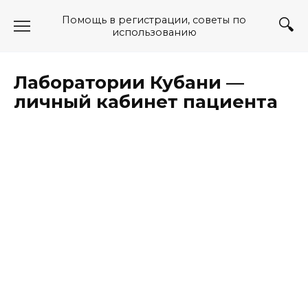
Перейти
Помощь в регистрации, советы по
к
использованию
содержанию
Лаборатории Кубани —
личный кабинет пациента