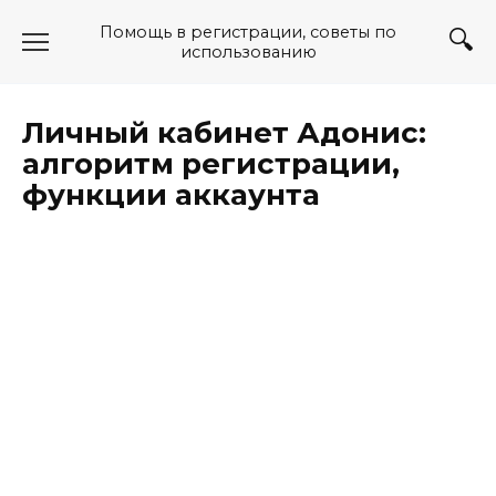
Перейти
Помощь в регистрации, советы по
к
использованию
содержанию
Личный кабинет Адонис:
алгоритм регистрации,
функции аккаунта