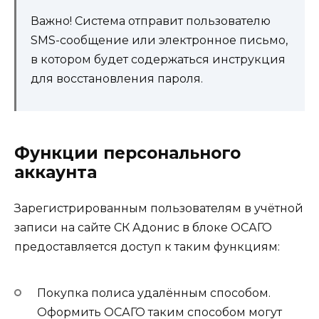
Важно! Система отправит пользователю
SMS-сообщение или электронное письмо,
в котором будет содержаться инструкция
для восстановления пароля.
Функции персонального
аккаунта
Зарегистрированным пользователям в учётной
записи на сайте СК Адонис в блоке ОСАГО
предоставляется доступ к таким функциям:
Покупка полиса удалённым способом.
Оформить ОСАГО таким способом могут