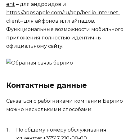
ent
– для андроидов и
https://apps.apple.com/ru/app/berlio-internet-
client
– для айфонов или айпадов.
Функциональные возможности мобильного
приложения полностью идентичны
официальному сайту.
Контактные данные
Связаться с работниками компании Берлио
можно несколькими способами:
По общему номеру обслуживания
клиентов:
+37517 210-00-00
.