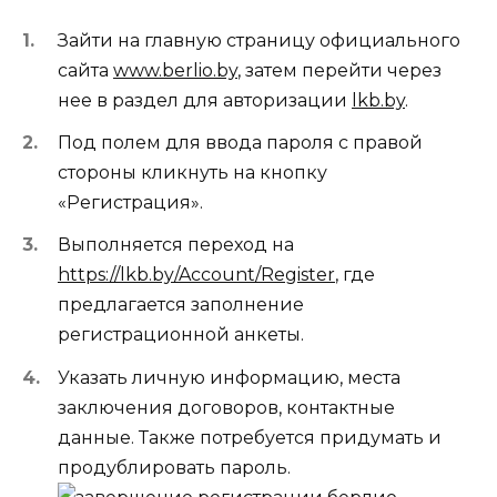
Зайти на главную страницу официального
сайта
www.berlio.by
, затем перейти через
нее в раздел для авторизации
lkb.by
.
Под полем для ввода пароля с правой
стороны кликнуть на кнопку
«Регистрация».
Выполняется переход на
https://lkb.by/Account/Register
, где
предлагается заполнение
регистрационной анкеты.
Указать личную информацию, места
заключения договоров, контактные
данные. Также потребуется придумать и
продублировать пароль.