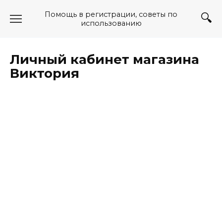
Перейти
Помощь в регистрации, советы по
к
использованию
содержанию
Личный кабинет магазина
Виктория