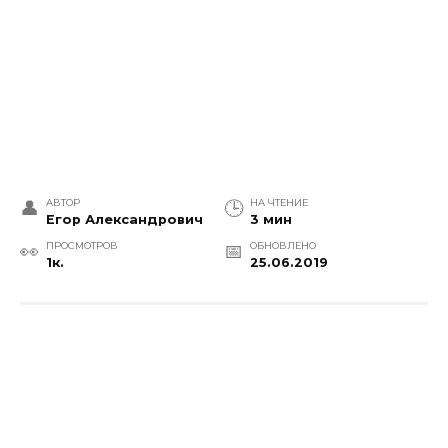
АВТОР
НА ЧТЕНИЕ
Егор Александрович
3 мин
ПРОСМОТРОВ
ОБНОВЛЕНО
1к.
25.06.2019