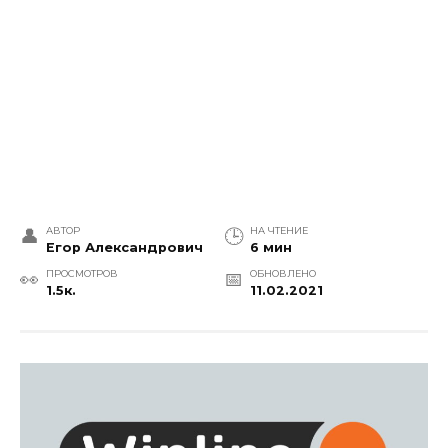
АВТОР
НА ЧТЕНИЕ
Егор Александрович
6 мин
ПРОСМОТРОВ
ОБНОВЛЕНО
1.5к.
11.02.2021