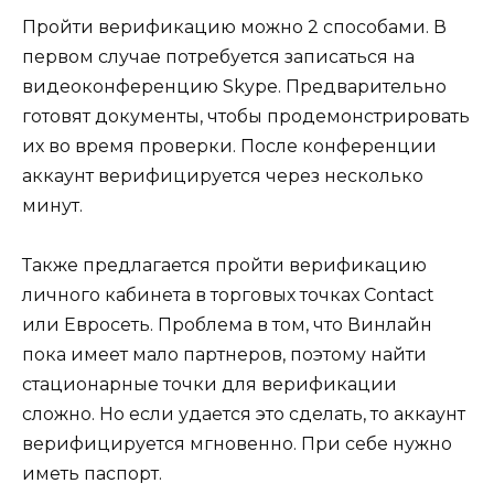
Пройти верификацию можно 2 способами. В
первом случае потребуется записаться на
видеоконференцию Skype. Предварительно
готовят документы, чтобы продемонстрировать
их во время проверки. После конференции
аккаунт верифицируется через несколько
минут.
Также предлагается пройти верификацию
личного кабинета в торговых точках Contact
или Евросеть. Проблема в том, что Винлайн
пока имеет мало партнеров, поэтому найти
стационарные точки для верификации
сложно. Но если удается это сделать, то аккаунт
верифицируется мгновенно. При себе нужно
иметь паспорт.