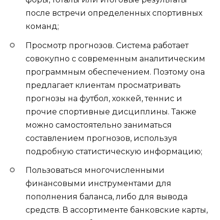
после встречи определенных спортивных
команд;
Просмотр прогнозов. Система работает
совокупно с современным аналитическим
программным обеспечением. Поэтому она
предлагает клиентам просматривать
прогнозы на футбол, хоккей, теннис и
прочие спортивные дисциплины. Также
можно самостоятельно заниматься
составлением прогнозов, используя
подробную статистическую информацию;
Пользоваться многочисленными
финансовыми инструментами для
пополнения баланса, либо для вывода
средств. В ассортименте банковские карты,