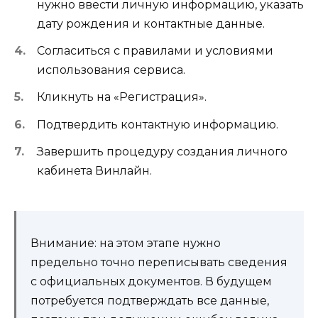
нужно ввести личную информацию, указать
дату рождения и контактные данные.
Согласиться с правилами и условиями
использования сервиса.
Кликнуть на «Регистрация».
Подтвердить контактную информацию.
Завершить процедуру создания личного
кабинета Винлайн.
Внимание: на этом этапе нужно
предельно точно переписывать сведения
с официальных документов. В будущем
потребуется подтверждать все данные,