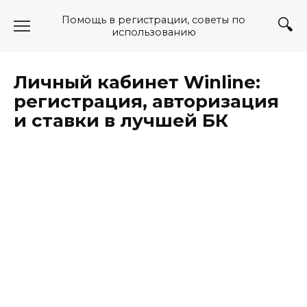
Перейти
Помощь в регистрации, советы по
к
использованию
содержанию
Личный кабинет Winline:
регистрация, авторизация
и ставки в лучшей БК