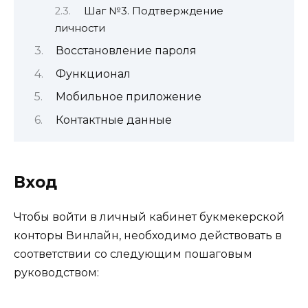
Шаг №3. Подтверждение
личности
Восстановление пароля
Функционал
Мобильное приложение
Контактные данные
Вход
Чтобы войти в личный кабинет букмекерской
конторы Винлайн, необходимо действовать в
соответствии со следующим пошаговым
руководством: