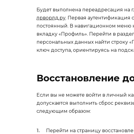
Будет выполнена переадресация на 
лрворлд.ру
. Первая аутентификация 
постоянный. В навигационном меню н
вкладку «Профиль». Перейти в разде
персональных данных найти строку «
ключ доступа, ориентируясь на подск
Восстановление д
Если вы не можете войти в личный ка
допускается выполнить сброс рекви
следующим образом:
Перейти на страницу восстановл