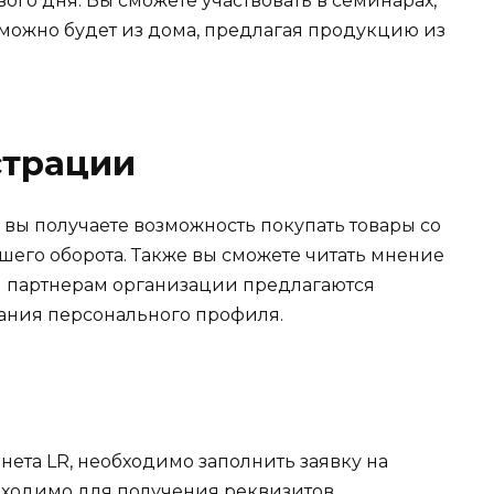
ого дня. Вы сможете участвовать в семинарах,
 можно будет из дома, предлагая продукцию из
страции
вы получаете возможность покупать товары со
ашего оборота. Также вы сможете читать мнение
ем партнерам организации предлагаются
дания персонального профиля.
ета LR, необходимо заполнить заявку на
бходимо для получения реквизитов