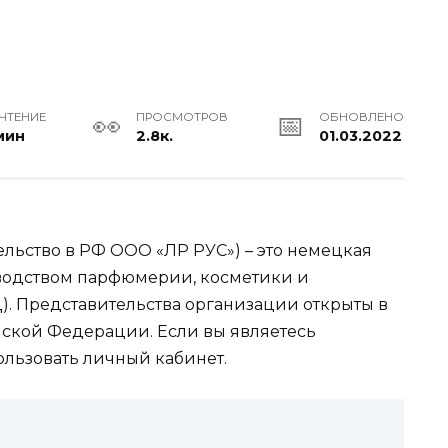
 ЧТЕНИЕ
ПРОСМОТРОВ
ОБНОВЛЕНО
мин
2.8к.
01.03.2022
ельство в РФ ООО «ЛР РУС») – это немецкая
зводством парфюмерии, косметики и
). Представительства организации открыты в
ийской Федерации. Если вы являетесь
ользовать личный кабинет.