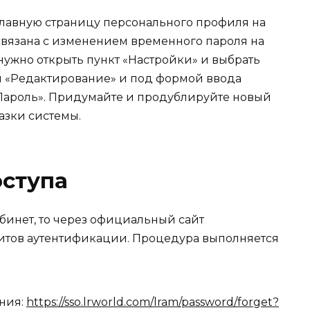
главную страницу персонального профиля на
связана с изменением временного пароля на
ужно открыть пункт «Настройки» и выбрать
л «Редактирование» и под формой ввода
Пароль». Придумайте и продублируйте новый
азки системы.
оступа
бинет, то через официальный сайт
зитов аутентификации. Процедура выполняется
ения:
https://sso.lrworld.com/lram/password/forget?