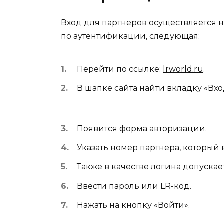
Вход для партнеров осуществляется 
по аутентификации, следующая:
Перейти по ссылке:
lrworld.ru
.
В шапке сайта найти вкладку «Вхо
Появится форма авторизации.
Указать номер партнера, который 
Также в качестве логина допускает
Ввести пароль или LR-код.
Нажать на кнопку «Войти».