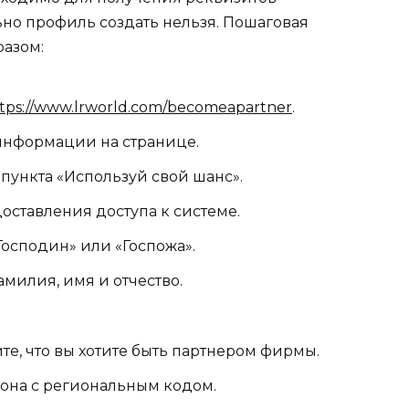
ьно профиль создать нельзя. Пошаговая
азом:
tps://www.lrworld.com/becomeapartner
.
информации на странице.
пункта «Используй свой шанс».
оставления доступа к системе.
«Господин» или «Госпожа».
милия, имя и отчество.
е, что вы хотите быть партнером фирмы.
она с региональным кодом.