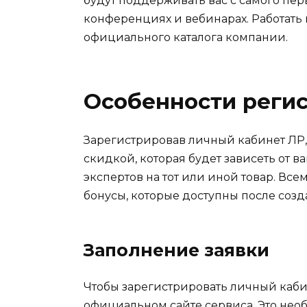
будут поддерживать вас с самого перв
конференциях и вебинарах. Работать
официального каталога компании.
Особенности реги
Зарегистрировав личный кабинет ЛР, 
скидкой, которая будет зависеть от в
экспертов на тот или иной товар. Вс
бонусы, которые доступны после соз
Заполнение заявки
Чтобы зарегистрировать личный кабин
официальном сайте сервиса. Это нео