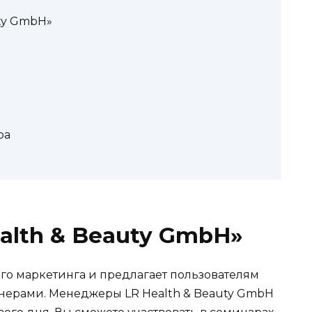
ty GmbH»
ра
alth & Beauty GmbH»
го маркетинга и предлагает пользователям
нерами. Менеджеры LR Health & Beauty GmbH