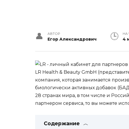
АВТОР
НА
Егор Александрович
4 
LR Health & Beauty GmbH (представит
компания, которая занимается прои
биологически активных добавок (БАД
28 странах мира, в том числе и Росс
партнером сервиса, то вы можете исп
Содержание