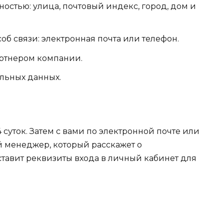
стью: улица, почтовый индекс, город, дом и
б связи: электронная почта или телефон.
артнером компании.
альных данных.
 суток. Затем с вами по электронной почте или
 менеджер, который расскажет о
ставит реквизиты входа в личный кабинет для