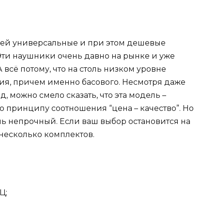
ей универсальные и при этом дешевые
Эти наушники очень давно на рынке и уже
А всё потому, что на столь низком уровне
ния, причем именно басового. Несмотря даже
 можно смело сказать, что эта модель –
 принципу соотношения “цена – качество”. Но
ень непрочный. Если ваш выбор остановится на
 несколько комплектов.
Ц;