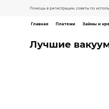
Перейти
Помощь в регистрации, советы по испол
к
содержанию
Главная
Платежи
Займы и кр
Лучшие вакуу