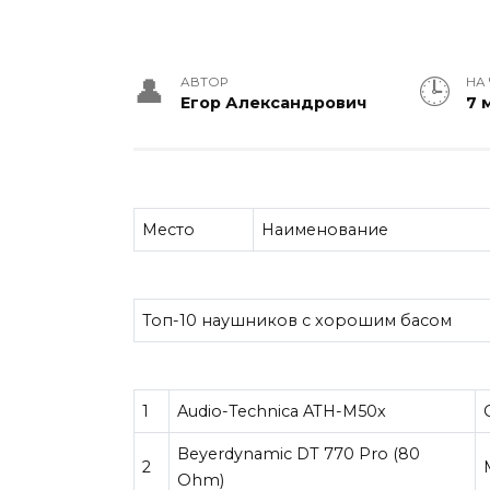
АВТОР
НА
Егор Александрович
7 
Место
Наименование
Топ-10 наушников с хорошим басом
1
Audio-Technica ATH-M50x
Beyerdynamic DT 770 Pro (80
2
Ohm)