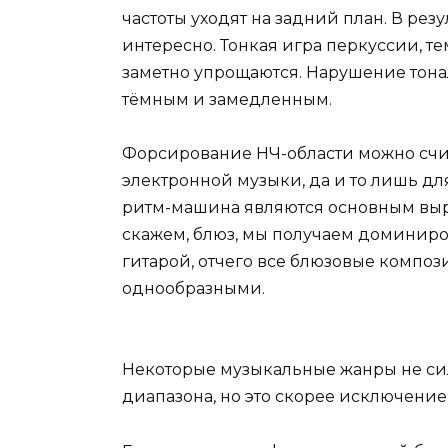
частоты уходят на задний план. В рез
интересно. Тонкая игра перкуссии, т
заметно упрощаются. Нарушение тонал
тёмным и замедленным.
Форсирование НЧ-области можно счи
электронной музыки, да и то лишь для
ритм-машина являются основным выр
скажем, блюз, мы получаем доминиро
гитарой, отчего все блюзовые компо
однообразными.
Некоторые музыкальные жанры не си
диапазона, но это скорее исключение