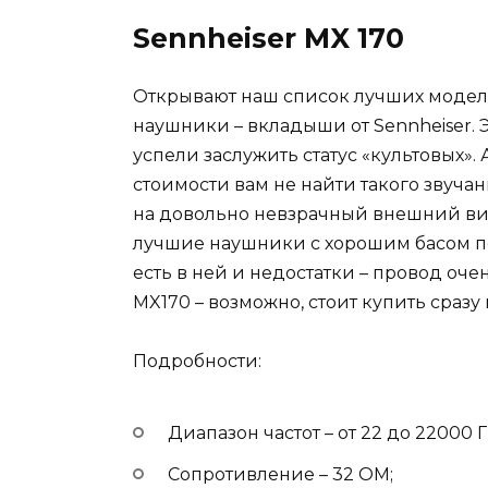
Sennheiser MX 170
Открывают наш список лучших модел
наушники – вкладыши от Sennheiser. 
успели заслужить статус «культовых». 
стоимости вам не найти такого звуча
на довольно невзрачный внешний вид,
лучшие наушники с хорошим басом по
есть в ней и недостатки – провод оч
MX170 – возможно, стоит купить сразу
Подробности:
Диапазон частот – от 22 до 22000 Г
Сопротивление – 32 ОМ;