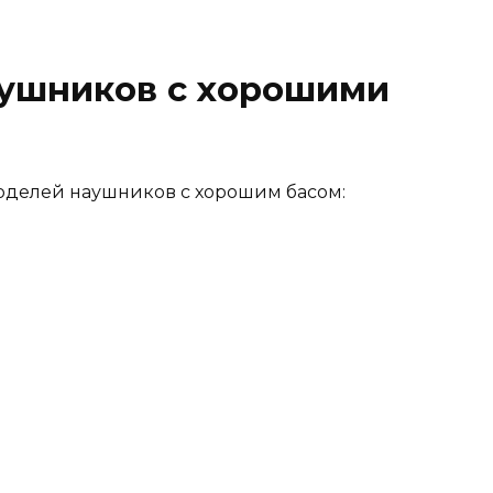
ушников с хорошими
оделей наушников с хорошим басом: