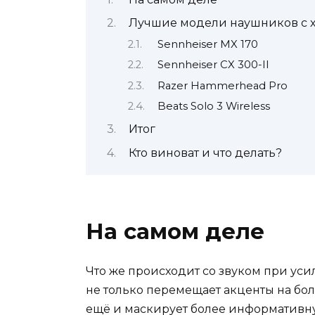
Лучшие модели наушников с 
Sennheiser MX 170
Sennheiser CX 300-II
Razer Hammerhead Pro
Beats Solo 3 Wireless
Итог
Кто виноват и что делать?
На самом деле
Что же происходит со звуком при ус
не только перемещает акценты на бо
ещё и маскирует более информативн