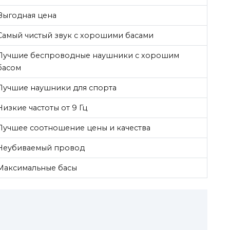
Выгодная цена
Самый чистый звук с хорошими басами
Лучшие беспроводные наушники с хорошим
басом
Лучшие наушники для спорта
Низкие частоты от 9 Гц
Лучшее соотношение цены и качества
Неубиваемый провод
Максимальные басы