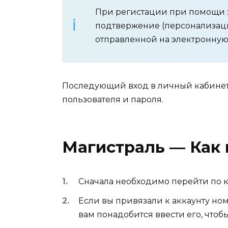
При регистации при помощи 
подтвержение (персонализаци
отправленной на электронную 
Последующий вход в личный кабинет
пользователя и пароля.
Магистраль — Как 
Сначала необходимо перейти по 
Если вы привязали к аккаунту но
вам понадобится ввести его, что