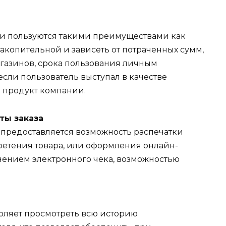
и пользуются такими преимуществами как
накопительной и зависеть от потраченных сумм,
агазинов, срока пользования личным
 если пользователь выступал в качестве
а продукт компании.
ты заказа
 предоставляется возможность распечатки
ретения товара, или оформления онлайн-
ранением электронного чека, возможностью
оляет просмотреть всю историю