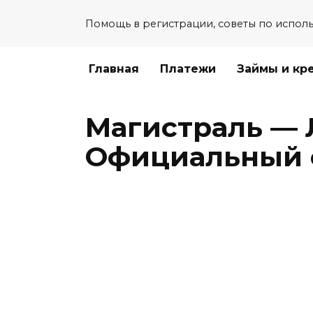
Перейти
Помощь в регистрации, советы по испол
к
содержанию
Главная
Платежи
Займы и кр
Магистраль — 
Официальный 