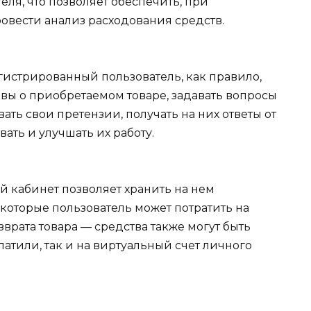
ля, что позволяет обеспечить, при
ровести анализ расходования средств.
истрированный пользователь, как правило,
ывы о приобретаемом товаре, задавать вопросы
ывать свои претензии, получать на них ответы от
ать и улучшать их работу.
й кабинет позволяет хранить на нем
которые пользователь может потратить на
зврата товара — средства также могут быть
латили, так и на виртуальный счет личного