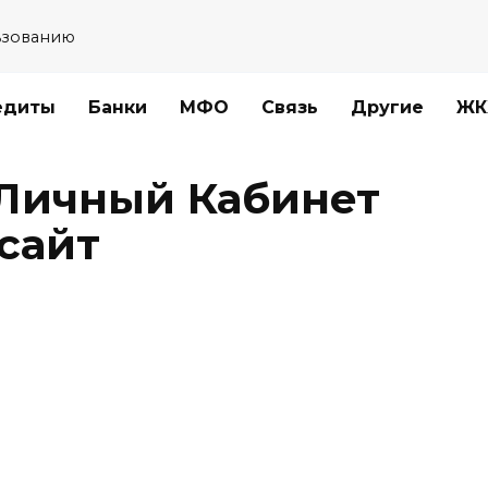
ьзованию
едиты
Банки
МФО
Связь
Другие
ЖК
Личный Кабинет
сайт