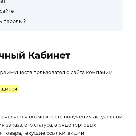
ет
сайте
ь пароль ?
ичный Кабинет
преимуществ пользователю сайта компании.
ющиеся:
 является возможность получения актуальной
заказа, его статуса, в ряде торговых
товара, текущие ссылки, акции.