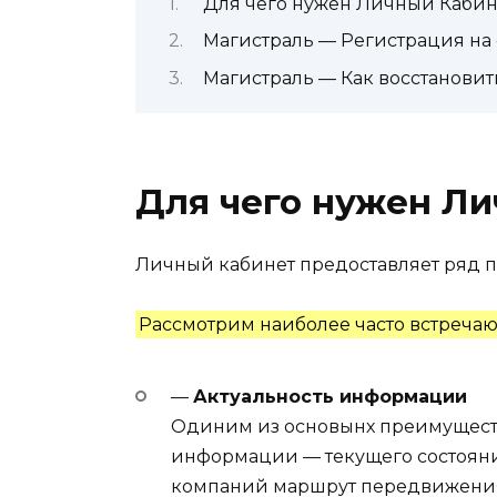
Для чего нужен Личный Кабин
Магистраль — Регистрация на 
Магистраль — Как восстановит
Для чего нужен Л
Личный кабинет предоставляет ряд 
Рассмотрим наиболее часто встреча
—
Актуальность информации
Одиним из основынх преимуществ
информации — текущего состояния 
компаний маршрут передвижения 