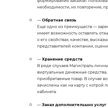
формирования заказовт пользовате
необходимости, их повторение, п
—
Обратная связь
Еще одно из преимуществ — зарег
имеет возможность оставлять отз
о его свойствах, качестве, высказ
представителей компании, оценив
—
Хранение средств
В ряде случаев Магистраль личны
виртуальные денежные средства, 
приобретаемые товар. В случае во
зачислены как на карту с котрой п
кабинета.
—
Заказ дополнительынх услуг