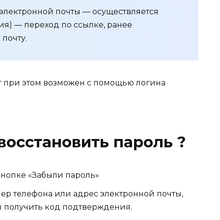
электронной почты — осуществляется
я) — переход по ссылке, ранее
почту.
 при этом возможен c помощью логина
восстановить пароль ?
кнопке «Забыли пароль»
мер телефона или адрес электронной почты,
бы получить код подтверждения.