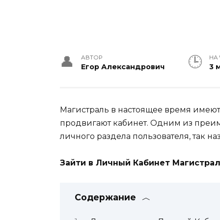
АВТОР
НА
Егор Александрович
3 
Магистраль в настоящее время имеют
продвигают кабинет. Одним из преим
личного раздела пользователя, так н
Зайти в Личный Кабинет Магистра
Содержание