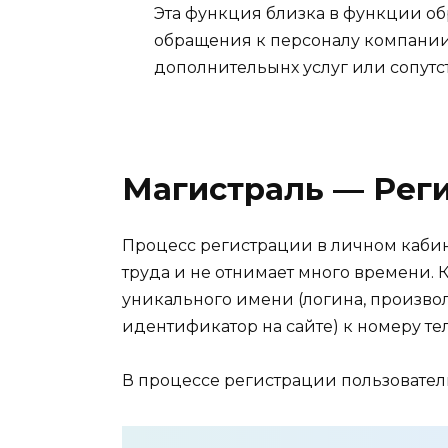
Эта функция близка в функции об
обращения к персоналу компании
дополнительынх услуг или сопутс
Магистраль — Реги
Процесс регистрации в личном кабин
труда и не отнимает много времени. 
уникального имени (логина, произво
идентификатор на сайте) к номеру те
В процессе регистрации пользовател