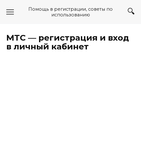
Перейти
Помощь в регистрации, советы по
к
использованию
содержанию
МТС — регистрация и вход
в личный кабинет