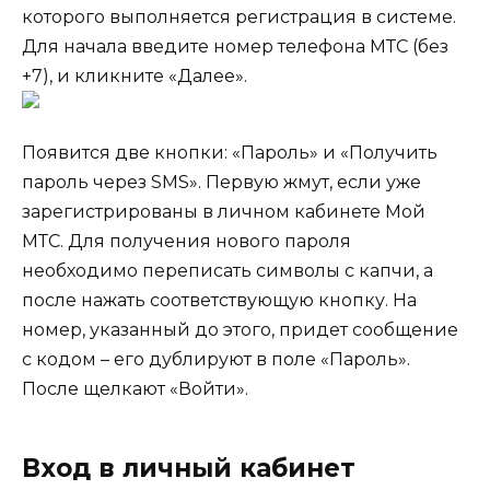
которого выполняется регистрация в системе.
Для начала введите номер телефона МТС (без
+7), и кликните «Далее».
Появится две кнопки: «Пароль» и «Получить
пароль через SMS». Первую жмут, если уже
зарегистрированы в личном кабинете Мой
МТС. Для получения нового пароля
необходимо переписать символы с капчи, а
после нажать соответствующую кнопку. На
номер, указанный до этого, придет сообщение
с кодом – его дублируют в поле «Пароль».
После щелкают «Войти».
Вход в личный кабинет