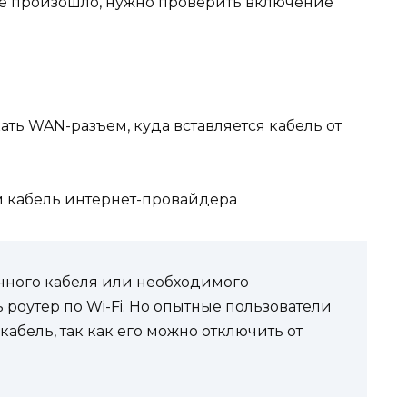
 не произошло, нужно проверить включение
ть WAN-разъем, куда вставляется кабель от
 кабель интернет-провайдера
нного кабеля или необходимого
роутер по Wi-Fi. Но опытные пользователи
абель, так как его можно отключить от