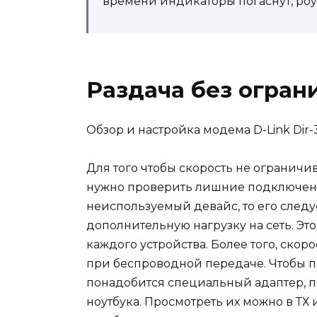
времени индикаторы погаснут, роу
Раздача без огран
Обзор и настройка модема D-Link Dir-
Для того чтобы скорость не ограничи
нужно проверить лишние подключенн
неиспользуемый девайс, то его следуе
дополнительную нагрузку на сеть. Эт
каждого устройства. Более того, скор
при беспроводной передаче. Чтобы п
понадобится специальный адаптер, п
ноутбука. Просмотреть их можно в ТХ