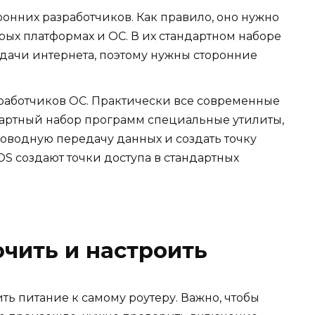
онних разработчиков. Как правило, оно нужно
рых платформах и ОС. В их стандартном наборе
дачи интернета, поэтому нужны сторонние
работчиков ОС. Практически все современные
дартный набор программ специальные утилиты,
оводную передачу данных и создать точку
iOS создают точки доступа в стандартных
чить и настроить
ь питание к самому роутеру. Важно, чтобы