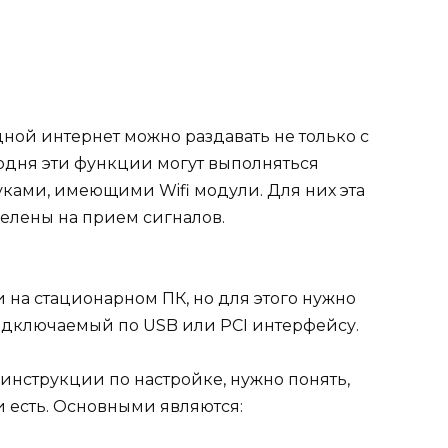
дной интернет можно раздавать не только с
одня эти функции могут выполняться
ками, имеющими Wifi модули. Для них эта
целены на прием сигналов.
и на стационарном ПК, но для этого нужно
одключаемый по USB или PCI интерфейсу.
 инструкции по настройке, нужно понять,
 есть. Основными являются: