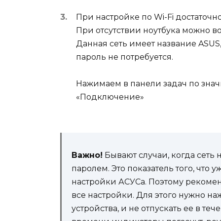
При настройке по Wi-Fi достаточн
При отсутствии ноутбука можно в
Данная сеть имеет название ASUS
пароль не потребуется.
Нажимаем в панели задач по знач
«Подключение»
Важно!
Бывают случаи, когда сеть 
паролем. Это показатель того, что
настройки АСУСа. Поэтому рекоме
все настройки. Для этого нужно на
устройства, и не отпускать ее в теч