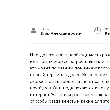
АВТОР
НА
Егор Александрович
9 
Иногда возникает необходимость разд
или компьютер со встроенным или п
это может по разным причинам: полом
провайдера и так далее. Во всех этих
скоростной интернет, становится точ
ноутбуков. Они подключаются к нему
интернет. Эта статья расскажет, как р
способы раздачи есть и какие для эт