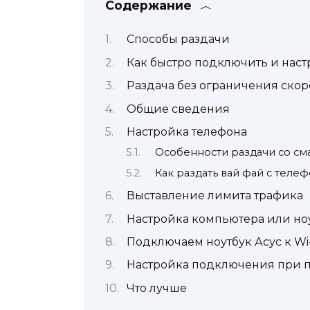
Содержание
Способы раздачи
Как быстро подключить и наст
Раздача без ограничения скор
Общие сведения
Настройка телефона
Особенности раздачи со см
Как раздать вай фай с теле
Выставление лимита трафика
Настройка компьютера или но
Подключаем ноутбук Асус к Wi-
Настройка подключения при 
Что лучше