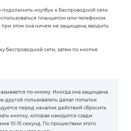
о подключить ноутбук к беспроводной сети.
оспользоваться планшетом или телефоном.
, при этом она ничем не защищена, вводить
ку беспроводной сети, затем по кнопке
называется по-иному. Иногда она защищена
 уже другой пользователь делал попытки
ндуется перед началом действий сбросить
жать кнопку, которая находится сзади
ение 10-15 секунд. По прошествии этого