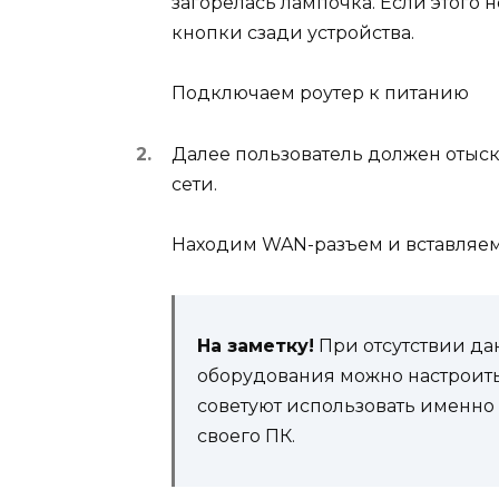
загорелась лампочка. Если этого
кнопки сзади устройства.
Подключаем роутер к питанию
Далее пользователь должен отыска
сети.
Находим WAN-разъем и вставляем
На заметку!
При отсутствии да
оборудования можно настроить 
советуют использовать именно к
своего ПК.