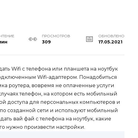
 ЧТЕНИЕ
ПРОСМОТРОВ
ОБНОВЛЕНО
мин
309
17.05.2021
ать Wifi с телефона или планшета на ноутбук
одключенным Wifi-адаптером. Понадобиться
ка роутера, вовремя не оплаченные услуги
 случаях телефон, на котором есть мобильный
кой доступа для персональных компьютеров и
 по созданной сети и используют мобильный
аздать вай фай с телефона на ноутбук, какие
ого нужно произвести настройки.