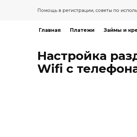
Перейти
Помощь в регистрации, советы по испол
к
содержанию
Главная
Платежи
Займы и кр
Настройка раз
Wifi с телефон