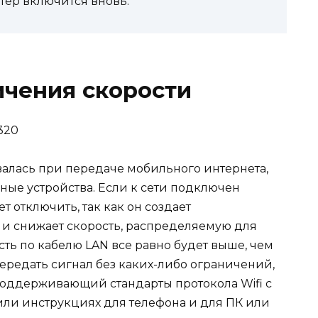
тер включится вновь.
ичения скорости
320
валась при передаче мобильного интернета,
ые устройства. Если к сети подключен
т отключить, так как он создает
о и снижает скорость, распределяемую для
ость по кабелю LAN все равно будет выше, чем
ередать сигнал без каких-либо ограничений,
оддерживающий стандарты протокола Wifi с
 или инструкциях для телефона и для ПК или