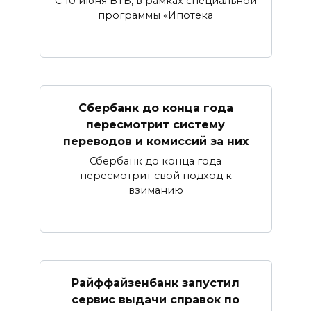
С 10 июня ВТБ, в рамках специальной
программы «Ипотека
Сбербанк​ до конца года
пересмотрит систему
переводов и комиссий за них
Сбербанк до конца года
пересмотрит свой подход к
взиманию
Райффайзенбанк запустил
сервис выдачи справок по