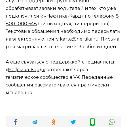
Служба поддержки круглосуточно
обрабатывает заявки водителей и тех, кто уже
подключился к «Нефтика-Кард» по телефону
8
800 1000 648
(ни выходных, ни перерывов).
Текстовые обращения необходимо пересылать
на электронную почту
karta@neftika.ru
. Письма
рассматриваются в течение 2-3 рабочих дней.
А еще связаться с поддержкой специалисты
«
Нефтика-Кард»
разрешают через
тематическое сообщество в VK. Переданные
сообщения рассматриваются практически
мгновенно.