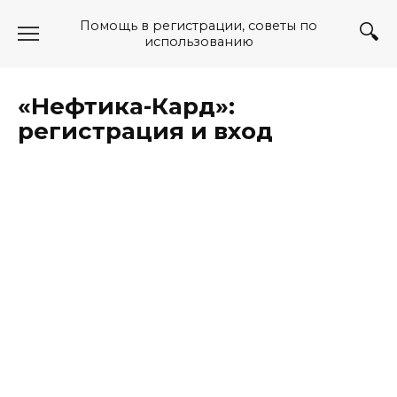
Перейти
Помощь в регистрации, советы по
к
использованию
содержанию
«Нефтика-Кард»:
регистрация и вход