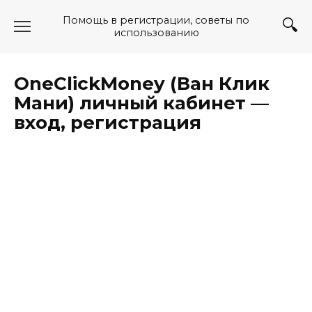
Перейти
Помощь в регистрации, советы по
к
использованию
содержанию
OneClickMoney (Ван Клик
Мани) личный кабинет —
вход, регистрация