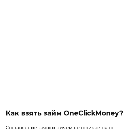
Как взять займ OneClickMoney?
Составление заявки ничем не отличается от