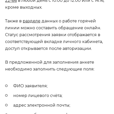
22-86
в любой день с 10:00 до 12:00 или с 14:16,
кроме выходных.
Также в
разделе
данных о работе горячей
линии можно составить обращение онлайн.
Статус рассмотрения заявки отображается в
соответствующей вкладке личного кабинета,
доступ открывается после авторизации.
В предложенной для заполнения анкете
необходимо заполнить следующие поля:
ФИО заявителя;
номер лицевого счёта;
адрес электронной почты;