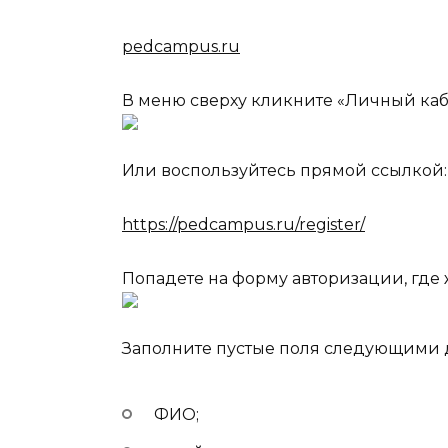
pedcampus.ru
В меню сверху кликните «Личный каб
Или воспользуйтесь прямой ссылкой:
https://pedcampus.ru/register/
Попадете на форму авторизации, где 
Заполните пустые поля следующими
ФИО;