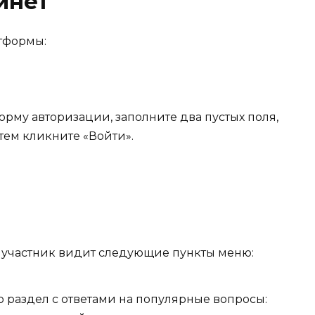
инет
атформы:
рму авторизации, заполните два пустых поля,
тем кликните «Войти».
 участник видит следующие пункты меню:
то раздел с ответами на популярные вопросы: