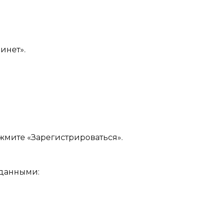
инет».
жмите «Зарегистрироваться».
 данными: