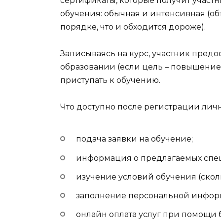
сертификаты, которые получит участн
обучения: обычная и интенсивная (об
порядке, что и обходится дороже).
Записываясь на курс, участник предо
образовании (если цель – повышение
приступать к обучению.
Что доступно после регистрации лич
подача заявки на обучение;
информация о предлагаемых спец
изучение условий обучения (скольк
заполнение персональной инфор
онлайн оплата услуг при помощи 