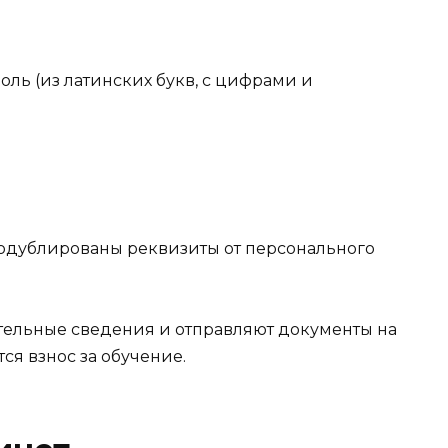
ль (из латинских букв, с цифрами и
продублированы реквизиты от персонального
тельные сведения и отправляют документы на
тся взнос за обучение.