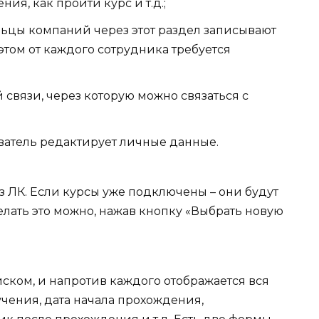
ия, как пройти курс и т.д.;
ьцы компаний через этот раздел записывают
этом от каждого сотрудника требуется
й связи, через которую можно связаться с
ователь редактирует личные данные.
 ЛК. Если курсы уже подключены – они будут
делать это можно, нажав кнопку «Выбрать новую
ском, и напротив каждого отображается вся
ения, дата начала прохождения,