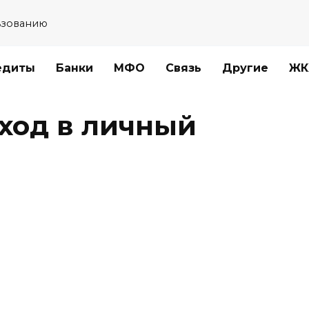
ьзованию
едиты
Банки
МФО
Связь
Другие
ЖК
ход в личный