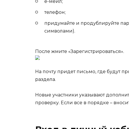
е-мейл;
телефон;
придумайте и продублируйте паро
символами).
После жмите «Зарегистрироваться».
На почту придет письмо, где будут 
раздела.
Новые участники указывают дополни
проверку. Если все в порядке – вноси