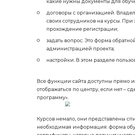
какие нужны документы для обучен
договоры с организацией. Владел
своих сотрудников на курсы. При 
прохождение регистрации;
задать вопрос. Это форма обратно
администрацией проекта;
настройки. В этом разделе польз
Все функции сайта доступны прямо из
отображаться по центру, если нет – с
программу».
Курсов немало, они представлены спи
необходимая информация: форма обуч