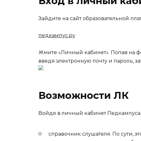
Вход в личный каб
Зайдите на сайт образовательной пл
педкампус.ру
Жмите «Личный кабинет». Попав на фо
введя электронную почту и пароль, за
Возможности ЛК
Войдя в личный кабинет Педкампуса
справочник слушателя. По сути, э