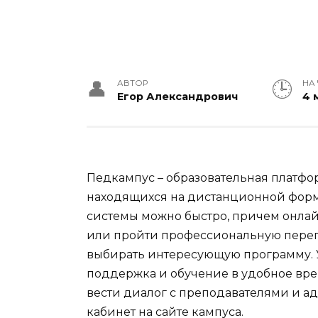
АВТОР
НА
Егор Александрович
4 
Педкампус – образовательная платфор
находящихся на дистанционной форм
системы можно быстро, причем онла
или пройти профессиональную переп
выбирать интересующую программу. 
поддержка и обучение в удобное вре
вести диалог с преподавателями и а
кабинет на сайте кампуса.