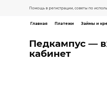
Перейти
Помощь в регистрации, советы по испол
к
содержанию
Главная
Платежи
Займы и кр
Педкампус — в
кабинет