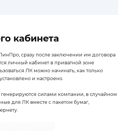
го кабинета
ПинПро, сразу после заключении им договора
ется личный кабинет в приватной зоне
зоваться ЛК можно начинать, как только
установлено и настроено.
а генерируются силами компании, в случайном
ные для ЛК вместе с пакетом бумаг,
ернету.