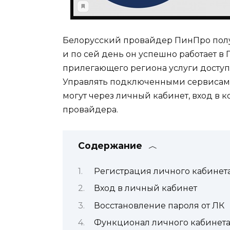
Белорусский провайдер ПинПро получ
и по сей день он успешно работает в
прилегающего региона услуги доступ
Управлять подключенными сервисами
могут через личный кабинет, вход в
провайдера.
Содержание
Регистрация личного кабинет
Вход в личный кабинет
Восстановление пароля от ЛК
Функционал личного кабинет