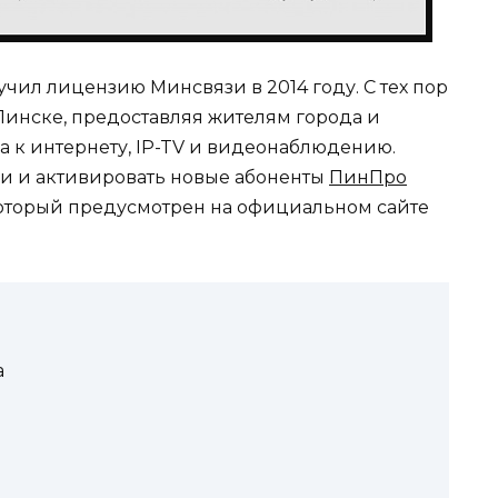
ил лицензию Минсвязи в 2014 году. С тех пор
 Пинске, предоставляя жителям города и
а к интернету, IP-TV и видеонаблюдению.
 и активировать новые абоненты
ПинПро
 который предусмотрен на официальном сайте
а
а