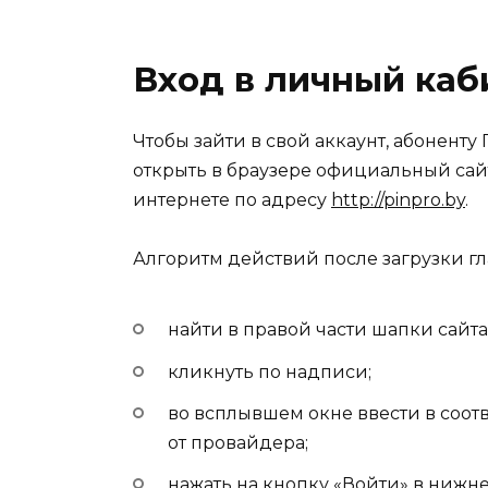
Вход в личный каб
Чтобы зайти в свой аккаунт, абонент
открыть в браузере официальный сайт
интернете по адресу
http://pinpro.by
.
Алгоритм действий после загрузки гл
найти в правой части шапки сайта
кликнуть по надписи;
во всплывшем окне ввести в соот
от провайдера;
нажать на кнопку «
Войти
» в нижне