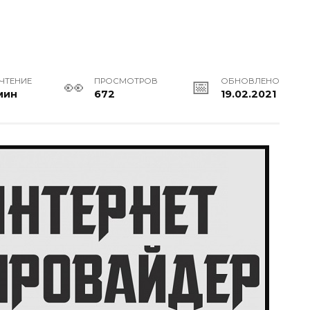
 ЧТЕНИЕ
ПРОСМОТРОВ
ОБНОВЛЕНО
мин
672
19.02.2021