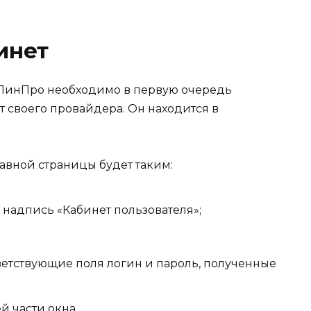
инет
у ПинПро необходимо в первую очередь
 своего провайдера. Он находится в
авной страницы будет таким:
 надпись «Кабинет пользователя»;
ветствующие поля логин и пароль, полученные
й части окна.