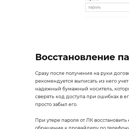
Восстановление па
Сразу после получения на руки дого
рекомендуется выписать из него уче
надежный бумажный носитель, которы
сверять код доступа при ошибках в его
просто забыл его.
При утере пароля от ЛК восстановить 
обращение к провайдеру по телефону.