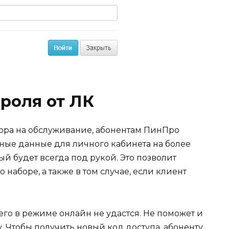
роля от ЛК
вора на обслуживание, абонентам ПинПро
тные данные для личного кабинета на более
й будет всегда под рукой. Это позволит
 наборе, а также в том случае, если клиент
его в режиме онлайн не удастся. Не поможет и
 Чтобы получить новый код доступа, абоненту