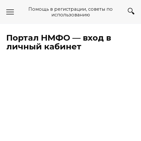
Перейти
Помощь в регистрации, советы по
к
использованию
содержанию
Портал НМФО — вход в
личный кабинет