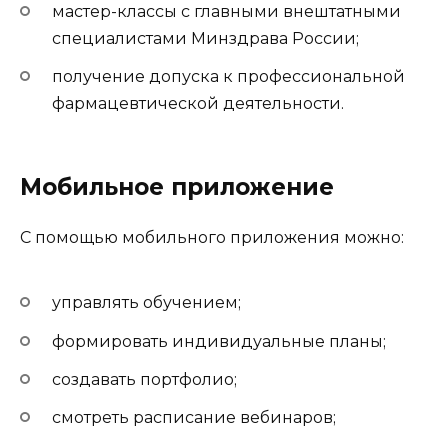
мастер-классы с главными внештатными
специалистами Минздрава России;
получение допуска к профессиональной
фармацевтической деятельности.
Мобильное приложение
С помощью мобильного приложения можно:
управлять обучением;
формировать индивидуальные планы;
создавать портфолио;
смотреть расписание вебинаров;