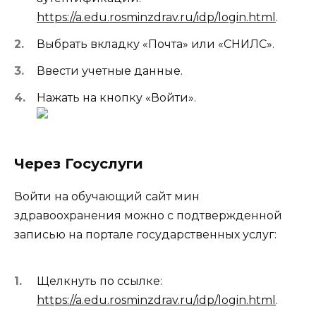
https://a.edu.rosminzdrav.ru/idp/login.html
.
Выбрать вкладку «Почта» или «СНИЛС».
Ввести учетные данные.
Нажать на кнопку «Войти».
Через Госуслуги
Войти на обучающий сайт мин
здравоохранения можно с подтвержденной
записью на портале государственных услуг:
Щелкнуть по ссылке:
https://a.edu.rosminzdrav.ru/idp/login.html
.