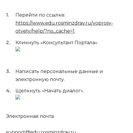
Перейти по ссылке:
https://www.edu.rosminzdrav.ru/voprosy-
otvety/help/?no_cache=1
.
Кликнуть «Консультант Портала».
Написать персональные данные и
электронную почту.
Щелкнуть «Начать диалог».
Электронная почта:
support@edu.rosminzdrav.ru
.