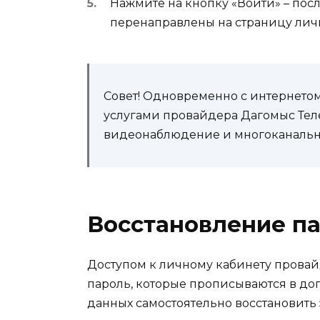
Нажмите на кнопку «Войти» – посл
перенаправлены на страницу личн
Совет! Одновременно с интернето
услугами провайдера Дагомыс Теле
видеонаблюдение и многоканальн
Восстановление па
Доступом к личному кабинету провай
пароль, которые прописываются в дого
данных самостоятельно восстановит