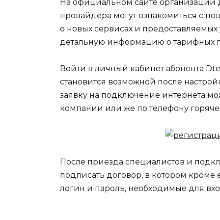
На официальном сайте организации
провайдера могут ознакомиться с по
о новых сервисах и предоставляемых 
детальную информацию о тарифных пл
Войти в личный кабинет абонента Dte
становится возможной после настрой
заявку на подключение интернета мо
компании или же по телефону горяч
После приезда специалистов и подк
подписать договор, в котором кроме 
логин и пароль, необходимые для вх