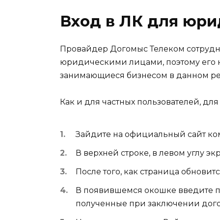
Вход в ЛК для юри
Провайдер Догомыс Телеком сотрудни
юридическими лицами, поэтому его к
занимающиеся бизнесом в данном ре
Как и для частных пользователей, дл
Зайдите на официальный сайт к
В верхней строке, в левом углу э
После того, как страница обновит
В появившемся окошке введите п
полученные при заключении дого