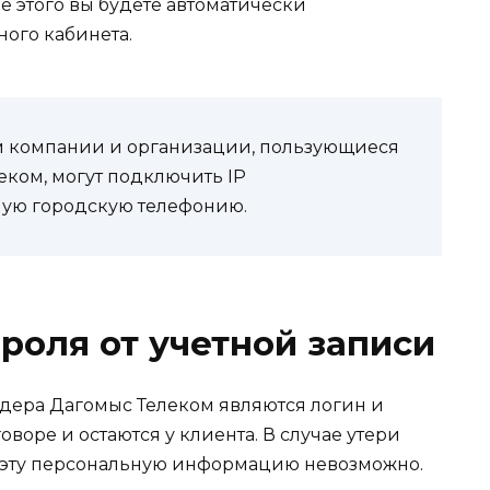
е этого вы будете автоматически
ого кабинета.
м компании и организации, пользующиеся
ком, могут подключить IP
ую городскую телефонию.
роля от учетной записи
дера Дагомыс Телеком являются логин и
воре и остаются у клиента. В случае утери
ь эту персональную информацию невозможно.