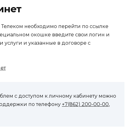
инет
 Телеком необходимо перейти по ссылке
специальном окошке введите свои логин и
 услуги и указанные в договоре с
облем с доступом к личному кабинету можно
 поддержки по телефону
+7(862) 200-00-00
,