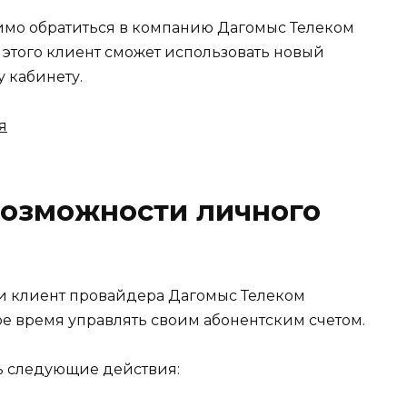
имо обратиться в компанию Дагомыс Телеком
 этого клиент сможет использовать новый
у кабинету.
озможности личного
и клиент провайдера Дагомыс Телеком
ое время управлять своим абонентским счетом.
ь следующие действия: