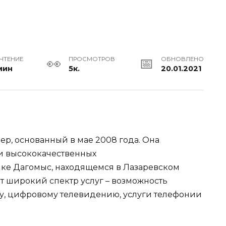
 ЧТЕНИЕ
ПРОСМОТРОВ
ОБНОВЛЕНО
мин
5к.
20.01.2021
р, основанный в мае 2008 года. Она
и высококачественных
лке Дагомыс, находящемся в Лазаревском
т широкий спектр услуг – возможность
у, цифровому телевидению, услуги телефонии