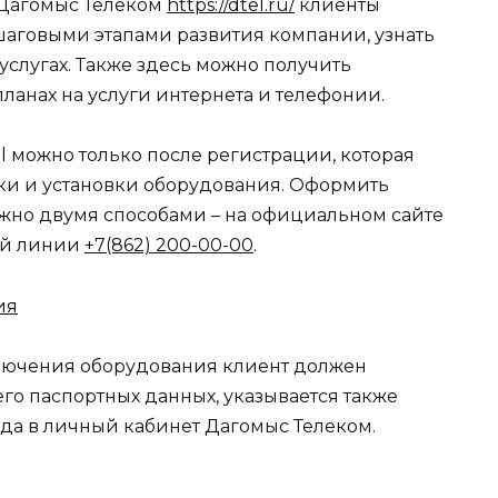
 Дагомыс Телеком
https://dtel.ru/
клиенты
шаговыми этапами развития компании, узнать
услугах. Также здесь можно получить
анах на услуги интернета и телефонии.
l можно только после регистрации, которая
ки и установки оборудования. Оформить
жно двумя способами – на официальном сайте
ей линии
+7(862) 200-00-00
.
лючения оборудования клиент должен
его паспортных данных, указывается также
ода в личный кабинет Дагомыс Телеком.