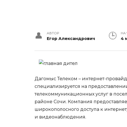
АВТОР
НА
Егор Александрович
4 
Дагомыс Телеком – интернет-провайде
специализируется на предоставлени
телекоммуникационных услуг в посе
районе Сочи. Компания предоставляе
широкополосного доступа к интернет
и видеонаблюдения.