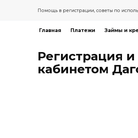
Перейти
Помощь в регистрации, советы по испол
к
содержанию
Главная
Платежи
Займы и кр
Регистрация и
кабинетом Даг