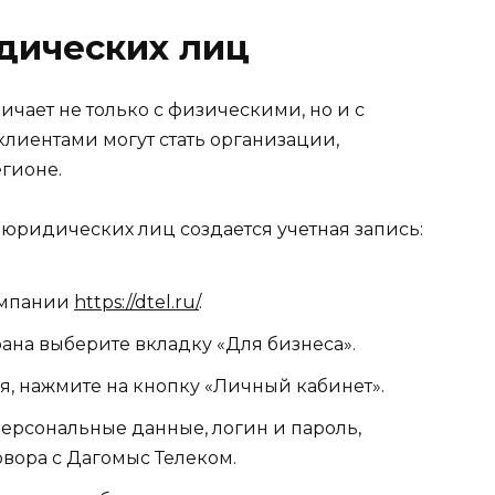
дических лиц
чает не только с физическими, но и с
лиентами могут стать организации,
гионе.
я юридических лиц создается учетная запись:
омпании
https://dtel.ru/
.
крана выберите вкладку «Для бизнеса».
ся, нажмите на кнопку «Личный кабинет».
ерсональные данные, логин и пароль,
вора с Дагомыс Телеком.