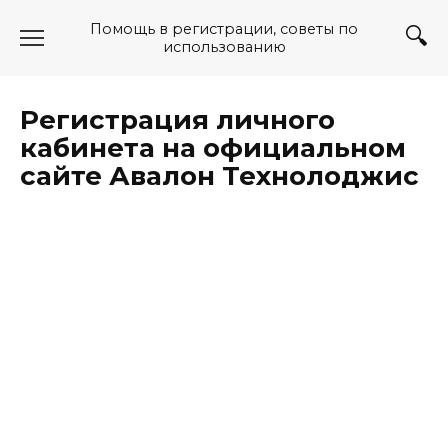
Перейти
Помощь в регистрации, советы по
к
использованию
содержанию
Регистрация личного
кабинета на официальном
сайте Авалон Технолоджис