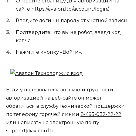
Откройте страницу для авторизации на
сайте
https://avalon.ltd/account/login/
.
Введите логин и пароль от учетной записи.
Подтвердите, что вы не робот, введя код
капча.
Нажмите кнопку «Войти».
Если у пользователя возникли трудности с
авторизацией на веб-сайте он может
обратиться в службу технической поддержки
по телефону горячей линии
8-495-032-22-22
или написать на электронную почту
support@avalon.ltd
.