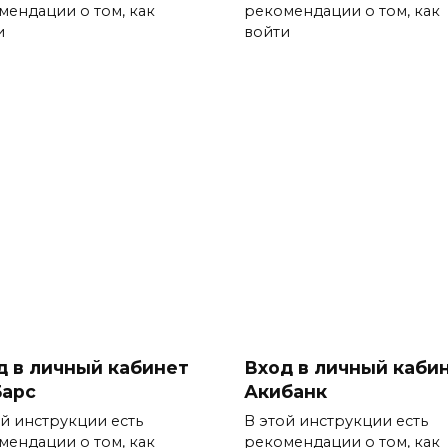
мендации о том, как
рекомендации о том, как
и
войти
д в личный кабинет
Вход в личный каби
Барс
Акибанк
ой инструкции есть
В этой инструкции есть
мендации о том, как
рекомендации о том, как