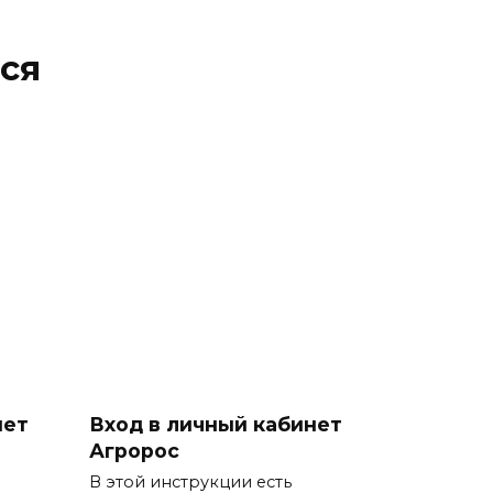
ся
нет
Вход в личный кабинет
Агророс
В этой инструкции есть