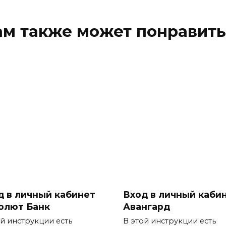
ам также может понравить
д в личный кабинет
Вход в личный каби
олют Банк
Авангард
ой инструкции есть
В этой инструкции есть