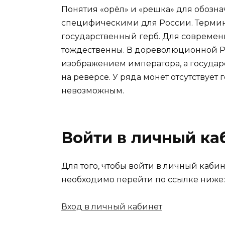
Понятия «орёл» и «решка» для обозн
специфическими для России. Термин 
государственный герб. Для современ
тождественны. В дореволюционной Ро
изображением императора, а государс
на реверсе. У ряда монет отсутствует
невозможным.
Войти в личный ка
Для того, чтобы войти в личный каби
необходимо перейти по ссылке ниже:
Вход в личный кабинет