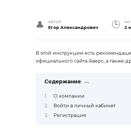
АВТОР
НА 
Егор Александрович
2 
В этой инструкции есть рекомендации
официального сайта Аверс, а также 
Содержание
О компании
Войти в личный кабинет
Регистрация