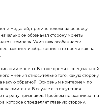
нет и медалей, противоположная реверсу.
начально он обозначал сторону монеты,
него штемпеля. Учитывая особенности
лее важные» изображения, в то время как на
.
исании монеты. В то же время в специальной
ого мнения относительно того, какую сторону
 а какую обратной. Основным критерием по
нка-эмитента. В случае его отсутствия
по ряду признаков. Проблем не возникает на
а, которое определяет главную сторону.