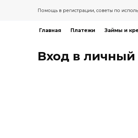
Перейти
Помощь в регистрации, советы по испол
к
содержанию
Главная
Платежи
Займы и кр
Вход в личный