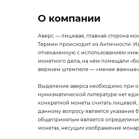
О компании
Аверс — лицевая, главная сторона мо
Термин происходит из Античности. Из
отчеканенную с использованием ниж
монетного дела, на нём помещали «бо
верхнем штемпеле — «менее важные»
Выделение аверса необходимо при оп
нумизматической литературе нет един
конкретной монеты считать лицевой,
данному вопросу является указание ба
общепринятым является определение 
монетах, несущих изображение монарх