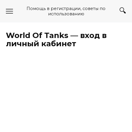
Перейти
Помощь в регистрации, советы по
к
использованию
содержанию
World Of Tanks — вход в
личный кабинет