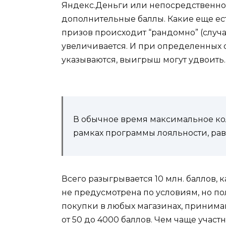
Яндекс.Деньги или непосредственн
дополнительные баллы. Какие еще ест
призов происходит “рандомно” (случа
увеличивается. И при определенных о
указываются, выигрыш могут удвоить.
В обычное время максимальное кол
рамках программы лояльности, рав
Всего разыгрывается 10 млн. баллов,
не предусмотрена по условиям, но п
покупки в любых магазинах, приним
от 50 до 4000 баллов. Чем чаще учас