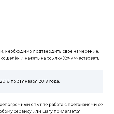
ции, необходимо подтвердить своё намерение.
 кошелёк и нажать на ссылку
Хочу участвовать
.
018 по 31 января 2019 года.
еет огромный опыт по работе с претензиями со
любому сервису или шагу прилагается