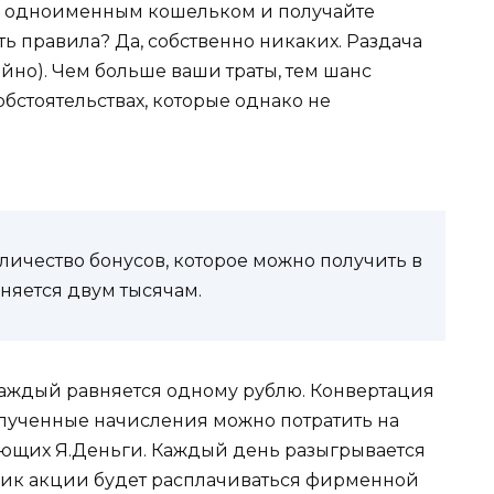
о одноименным кошельком и получайте
ь правила? Да, собственно никаких. Раздача
йно). Чем больше ваши траты, тем шанс
бстоятельствах, которые однако не
ичество бонусов, которое можно получить в
няется двум тысячам.
 каждый равняется одному рублю. Конвертация
олученные начисления можно потратить на
ающих Я.Деньги. Каждый день разыгрывается
тник акции будет расплачиваться фирменной