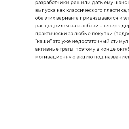
разработчики решили дать ему шанс 
выпуска как классического пластика,
оба этих варианта привязываются к э
расщедрился на кэшбэки – теперь де
практически за любые покупки (подр
“каши” это уже недостаточный стимул
активные траты, поэтому в конце ок
мотивационную акцию под названи