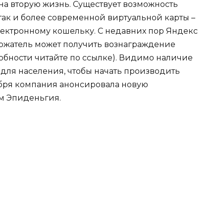
на вторую жизнь. Существует возможность
 так и более современной виртуальной карты –
лектронному кошельку. С недавних пор Яндекс
ржатель может получить вознаграждение
обности читайте по ссылке). Видимо наличие
 для населения, чтобы начать производить
тября компания анонсировала новую
ем
Эпиденьгия
.