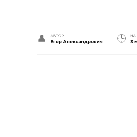
АВТОР
НА
Егор Александрович
3 