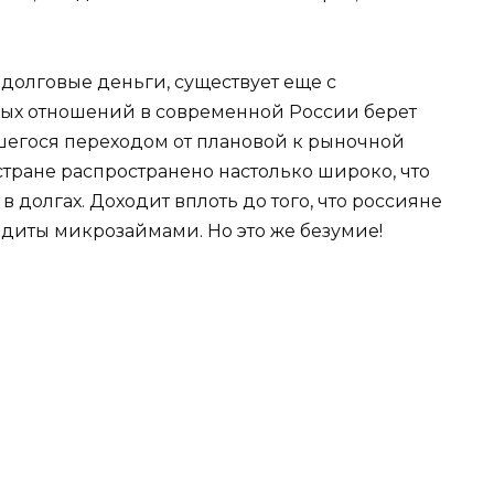
к долговые деньги, существует еще с
ых отношений в современной России берет
вшегося переходом от плановой к рыночной
тране распространено настолько широко, что
в долгах. Доходит вплоть до того, что россияне
диты микрозаймами. Но это же безумие!