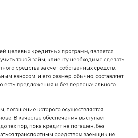
ей целевых кредитных программ, является
учить такой займ, клиенту необходимо сделать
ного средства за счет собственных средств.
ным взносом, и его размер, обычно, составляет
но есть предложения и без первоначального
йм, погашение которого осуществляется
ове. В качестве обеспечения выступает
о тех пор, пока кредит не погашен, без
жаться транспортным средством заемщик не