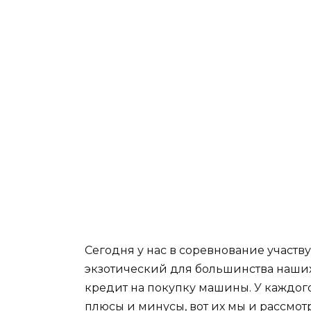
Сегодня у нас в соревнование участву
экзотический для большинства наших 
кредит на покупку машины. У каждого
плюсы и минусы, вот их мы и рассмотр