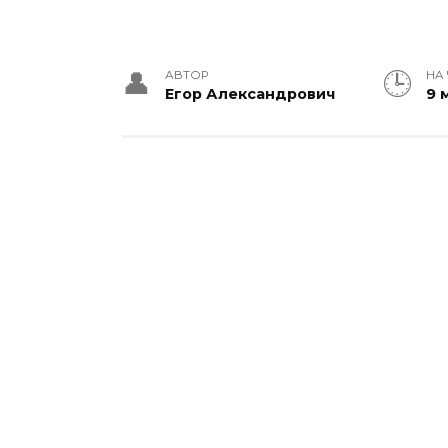
АВТОР
НА
Егор Александрович
9 