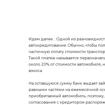
Идем далее… Одной из разновидност
автокредитование. Обычно, чтобы пол
частичную оплату стоимости транспорт
Такой платеж называется первоначаль
около 20% от стоимости автомобиля, 
взноса.
На оставшуюся сумму банк выдает за
равными частями на ежемесячной осн
приобретаемый автомобиль, поэтому, д
согласования с кредитором распоря