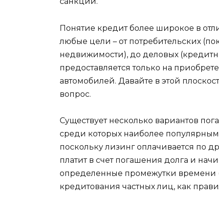
санкции.
Понятие кредит более широкое в отли
любые цели – от потребительских (по
недвижимости), до деловых (кредитн
предоставляется только на приобрете
автомобилей. Давайте в этой плоско
вопрос.
Существует несколько вариантов пог
среди которых наиболее популярным с
поскольку лизинг оплачивается по др
платит в счет погашения долга и нач
определенные промежутки времени (м
кредитования частных лиц, как прави