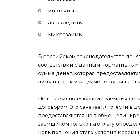
ипотечные
автокредиты
микрозаймы
В российском законодательстве
поня
соответствии с данным нормативным 
сумма денег, которая предоставляет
лицу на срок и в сумме, которая про
Целевое использование заемных ден
договором. Это означает, что, если в 
предоставляются на любые цели, кре
заемщиком только на оплату определе
невыполнения этого условия к заем