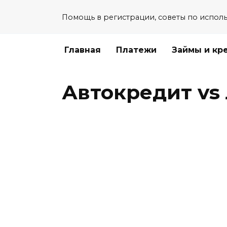
Перейти
Помощь в регистрации, советы по испол
к
содержанию
Главная
Платежи
Займы и кр
Автокредит vs