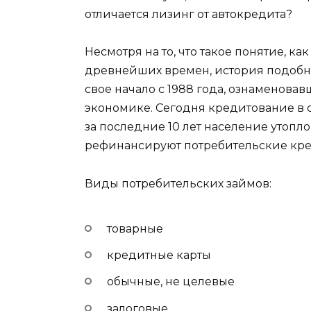
отличается лизинг от автокредита?
Несмотря на то, что такое понятие, ка
древнейших времен, история подобн
свое начало с 1988 года, ознаменова
экономике. Сегодня кредитование в с
за последние 10 лет население утопло 
рефинансируют потребительские кре
Виды потребительских займов:
товарные
кредитные карты
обычные, не целевые
залоговые