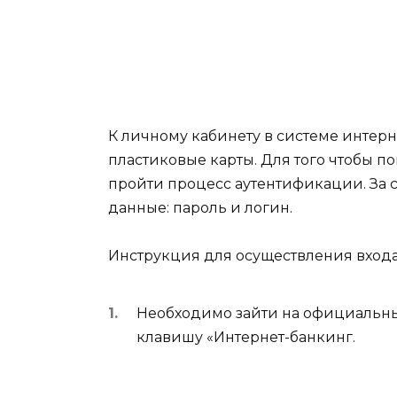
К личному кабинету в системе интерн
пластиковые карты. Для того чтобы п
пройти процесс аутентификации. За с
данные: пароль и логин.
Инструкция для осуществления входа
Необходимо зайти на официальный
клавишу «Интернет-банкинг.