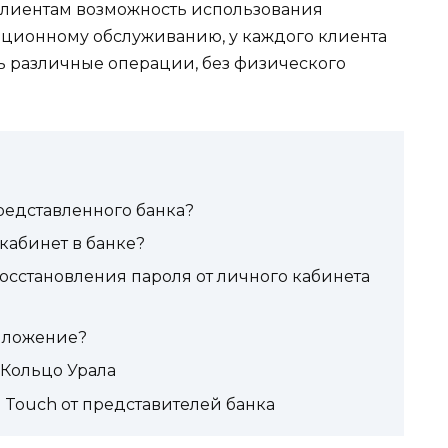
клиентам возможность использования
нционному обслуживанию, у каждого клиента
ь различные операции, без физического
редставленного банка?
кабинет в банке?
осстановления пароля от личного кабинета
риложение?
 Кольцо Урала
e Touch от представителей банка