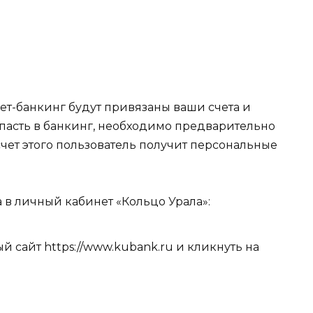
ет-банкинг будут привязаны ваши счета и
опасть в банкинг, необходимо предварительно
чет этого пользователь получит персональные
 в личный кабинет «Кольцо Урала»:
 сайт https://www.kubank.ru
и кликнуть на