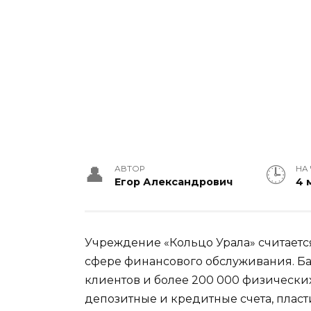
АВТОР
НА
Егор Александрович
4 
Учреждение «Кольцо Урала» считаетс
сфере финансового обслуживания. Ба
клиентов и более 200 000 физических
депозитные и кредитные счета, плас