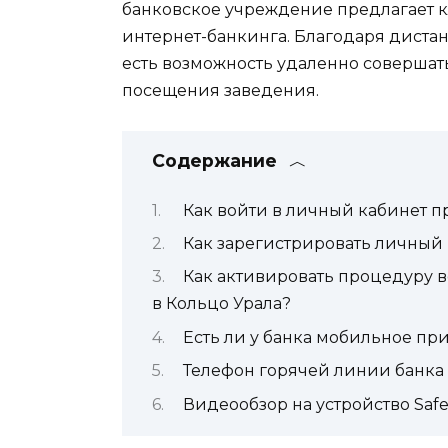
банковское учреждение предлагает 
интернет-банкинга. Благодаря диста
есть возможность удаленно совершат
посещения заведения.
Содержание
Как войти в личный кабинет п
Как зарегистрировать личный 
Как активировать процедуру в
в Кольцо Урала?
Есть ли у банка мобильное п
Телефон горячей линии банка
Видеообзор на устройство Saf