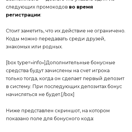
следующих промокодов
во время
регистрации
:
Стоит заметить, что их действие не ограничено.
Коды можно передавать среди друзей,
знакомых или родных.
[box type=»info»]Дополнительные бонусные
средства будут зачислены на счет игрока
только тогда, когда он сделает первый депозит
в систему. При последующих депозитах бонус
начисляться не будет.[/box]
Ниже представлен скриншот, на котором
показано поле для бонусного кода: