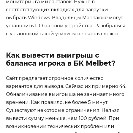
мониторинга мира ставок. Нужно в
соответствующих вкладках для загрузки
выбрать Windows. Владельцы Mac также могут
установить ПО на свои устройства. Разобраться
с установкой такой утилиты не очень сложно.
Как вывести выигрыш с
баланса игрока в БК Melbet?
Сайт предлагает огромное количество
вариантов для вывода. Сейчас их примерно 44.
Обналичивание выигрыша не занимает много
времени. Как правило, не более 5 минут.
Существуют некоторые ограничения. Нельзя
вывести сумму меньше, чем 100 рублей. При
возникновении технических проблем или