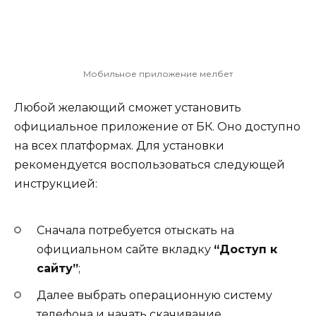
Мобильное приложение мелбет
Любой желающий сможет установить
официальное приложение от БК. Оно доступно
на всех платформах. Для установки
рекомендуется воспользоваться следующей
инструкцией:
Сначала потребуется отыскать на
официальном сайте вкладку
“Доступ к
сайту”
;
Далее выбрать операционную систему
телефона и начать скачивание.