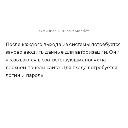
Официальный сайт Мелбет
После каждого выхода из системы потребуется
заново вводить данные для авторизации. Они
указываются в соответствующих полях на
верхней панели сайта. Для входа потребуется
логин и пароль.