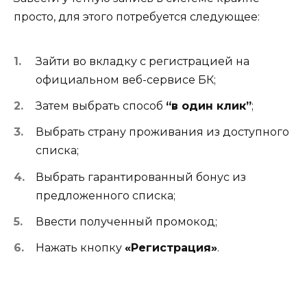
просто, для этого потребуется следующее:
Зайти во вкладку с регистрацией на
официальном веб-сервисе БК;
Затем выбрать способ
“в один клик”
;
Выбрать страну проживания из доступного
списка;
Выбрать гарантированный бонус из
предложенного списка;
Ввести полученный промокод;
Нажать кнопку
«Регистрация»
.