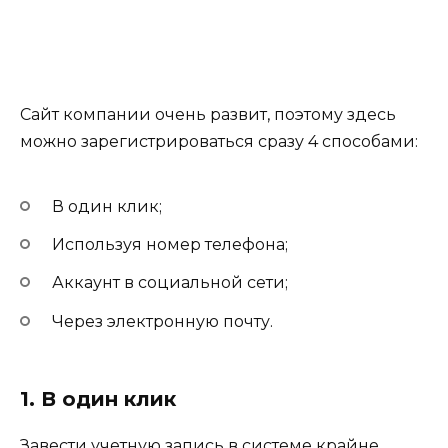
Сайт компании очень развит, поэтому здесь
можно зарегистрироваться сразу 4 способами:
В один клик;
Используя номер телефона;
Аккаунт в социальной сети;
Через электронную почту.
1. В один клик
Завести учетную запись в системе крайне