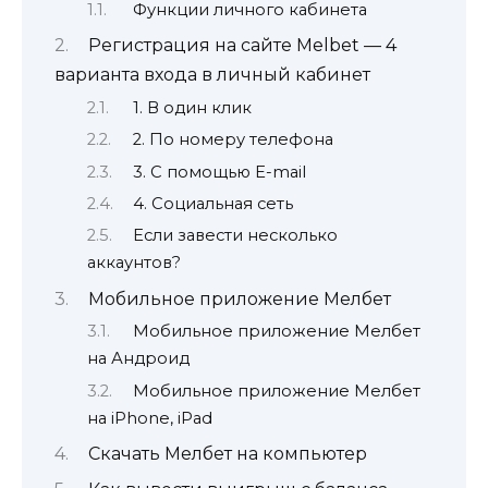
Функции личного кабинета
Регистрация на сайте Melbet — 4
варианта входа в личный кабинет
1. В один клик
2. По номеру телефона
3. С помощью E-mail
4. Социальная сеть
Если завести несколько
аккаунтов?
Мобильное приложение Мелбет
Мобильное приложение Мелбет
на Андроид
Мобильное приложение Мелбет
на iPhone, iPad
Скачать Мелбет на компьютер