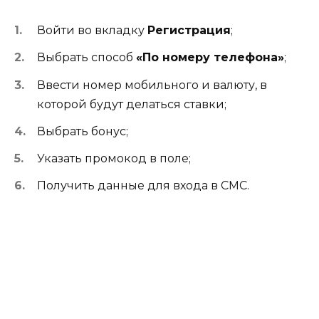
Войти во вкладку
Регистрация
;
Выбрать способ
«По номеру телефона»
;
Ввести номер мобильного и валюту, в
которой будут делаться ставки;
Выбрать бонус;
Указать промокод в поле;
Получить данные для входа в СМС.