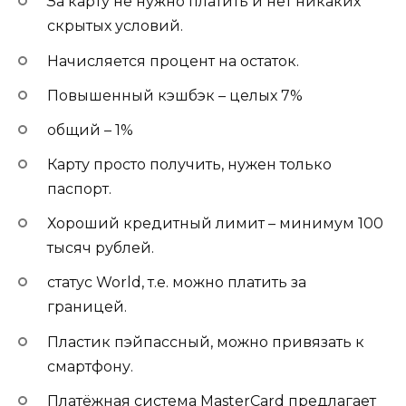
За карту не нужно платить и нет никаких
скрытых условий.
Начисляется процент на остаток.
Повышенный кэшбэк – целых 7%
общий – 1%
Карту просто получить, нужен только
паспорт.
Хороший кредитный лимит – минимум 100
тысяч рублей.
статус World, т.е. можно платить за
границей.
Пластик пэйпассный, можно привязать к
смартфону.
Платёжная система MasterCard предлагает