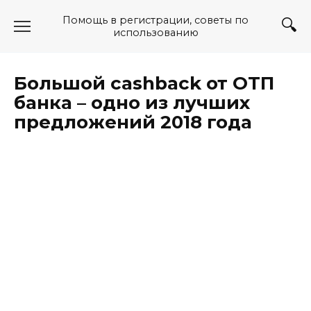
Перейти
Помощь в регистрации, советы по
к
использованию
содержанию
Большой cashback от ОТП
банка – одно из лучших
предложений 2018 года