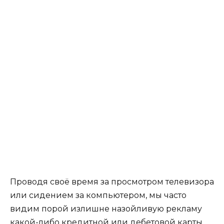
Проводя своё время за просмотром телевизора
или сидением за компьютером, мы часто
видим порой излишне назойливую рекламу
какой-либо кредитной или дебетовой карты.