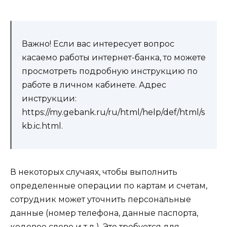
Важно! Если вас интересует вопрос
касаемо работы интернет-банка, то можете
просмотреть подробную инструкцию по
работе в личном кабинете. Адрес
инструкции:
https://my.gebank.ru/ru/html/help/def/html/s
kb.ic.html
.
В некоторых случаях, чтобы выполнить
определенные операции по картам и счетам,
сотрудник может уточнить персональные
данные (номер телефона, данные паспорта,
кодовое слово и т.д.). Это требуется для