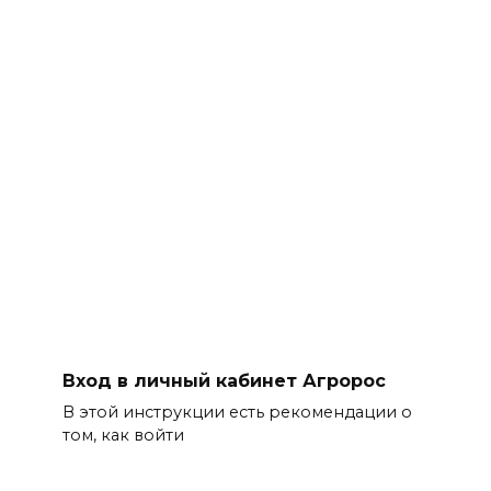
Вход в личный кабинет Агророс
В этой инструкции есть рекомендации о
том, как войти