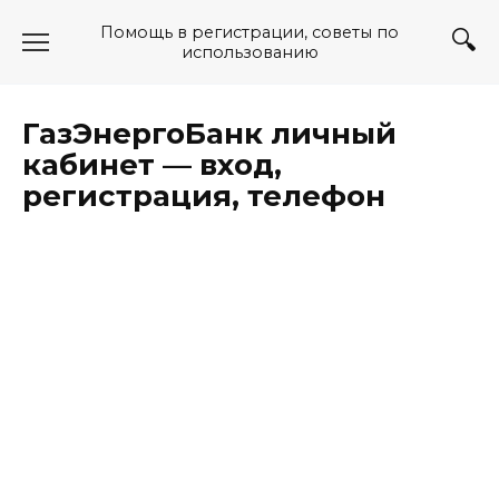
Перейти
Помощь в регистрации, советы по
к
использованию
содержанию
ГазЭнергоБанк личный
кабинет — вход,
регистрация, телефон